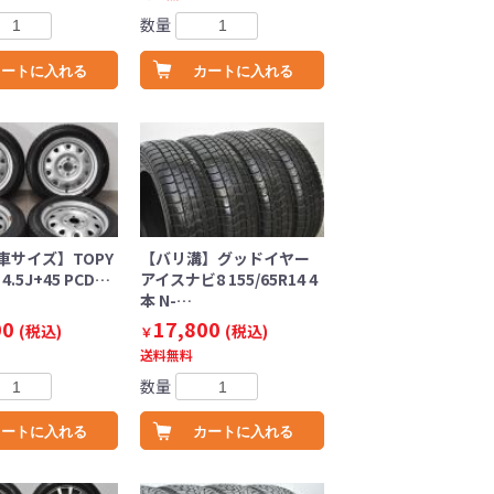
数量
カートに入れる
カートに入れる
車サイズ】TOPY
【バリ溝】グッドイヤー
n 4.5J+45 PCD…
アイスナビ8 155/65R14 4
本 N-…
00
17,800
(税込)
(税込)
￥
送料無料
数量
カートに入れる
カートに入れる