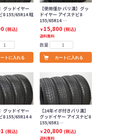
】グッドイヤー
【使用僅か バリ溝】グッ
 155/65R14 軽
ドイヤー アイスナビ8
155/65R14 …
00
15,800
(税込)
(税込)
￥
送料無料
数量
カートに入れる
カートに入れる
】グッドイヤー
【24年イボ付きバリ溝】
 155/65R14 4
グッドイヤー アイスナビ8
155/65R1…
01
20,800
(税込)
(税込)
￥
送料無料