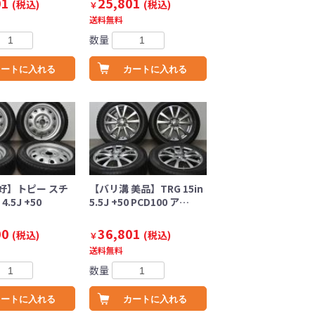
01
25,801
(税込)
(税込)
￥
送料無料
数量
カートに入れる
カートに入れる
好】トピー スチ
【バリ溝 美品】TRG 15in
4.5J +50
5.5J +50 PCD100 ア…
00
36,801
(税込)
(税込)
￥
送料無料
数量
カートに入れる
カートに入れる