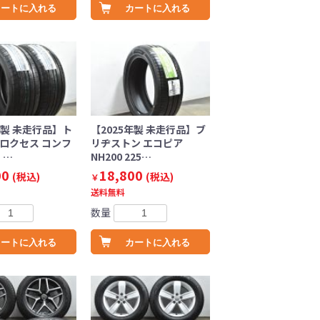
カートに入れる
カートに入れる
年製 未走行品】ト
【2025年製 未走行品】ブ
プロクセス コンフ
リヂストン エコピア
 …
NH200 225…
00
18,800
(税込)
(税込)
￥
送料無料
数量
カートに入れる
カートに入れる