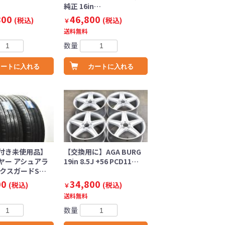
純正 16in…
800
46,800
(税込)
(税込)
￥
送料無料
数量
カートに入れる
カートに入れる
付き未使用品】
【交換用に】AGA BURG
ヤー アシュアラ
19in 8.5J +56 PCD11…
ックスガードS…
00
34,800
(税込)
(税込)
￥
送料無料
数量