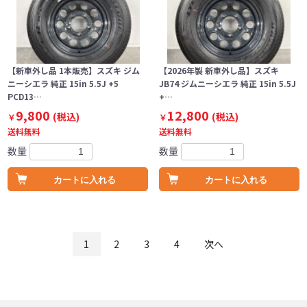
【新車外し品 1本販売】スズキ ジム
【2026年製 新車外し品】スズキ
ニーシエラ 純正 15in 5.5J +5
JB74 ジムニーシエラ 純正 15in 5.5J
PCD13…
+…
9,800
12,800
(税込)
(税込)
￥
￥
送料無料
送料無料
数量
数量
カートに入れる
カートに入れる
1
2
3
4
次へ