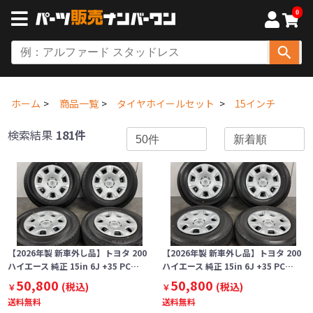
0
ホーム
商品一覧
タイヤホイールセット
15インチ
検索結果
181件
【2026年製 新車外し品】トヨタ 200
【2026年製 新車外し品】トヨタ 200
ハイエース 純正 15in 6J +35 PC…
ハイエース 純正 15in 6J +35 PC…
50,800
50,800
(税込)
(税込)
￥
￥
送料無料
送料無料