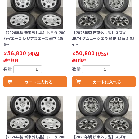
【2026年製 新車外し品】トヨタ 200
【2026年製 新車外し品】スズキ
ハイエース レジアスエース 純正 15in
JB74 ジムニーシエラ 純正 15in 5.5J
6…
+…
56,800
50,800
(税込)
(税込)
￥
￥
送料無料
送料無料
数量
数量
カートに入れる
カートに入れる
【2026年製 新車外し品】トヨタ 200
【2026年製 新車外し品】スズキ