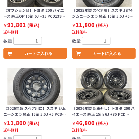
【オプション品】トヨタ 200 ハイエ
【2025年製 スペア用】スズキ JB74
ース 純正OP 15in 6J +35 PCD139…
ジムニーシエラ 純正 15in 5.5J +5…
91,801
11,800
(税込)
(税込)
￥
￥
送料無料
送料無料
数量
数量
カートに入れる
カートに入れる
【2026年製 スペア用に】スズキ ジム
【2026年製 新車外し】トヨタ 200 ハ
ニーシエラ 純正 15in 5.5J +5 PCD…
イエース 純正 15in 6J +35 PCD…
11,800
46,800
(税込)
(税込)
￥
￥
送料無料
送料無料
数量
数量