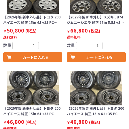
【2026年製 新車外し品】トヨタ 200
【2025年製 新車外し】スズキ JB74
ハイエース 純正 15in 6J +35 PC…
ジムニーシエラ 純正 15in 5.5J +5…
50,800
66,800
(税込)
(税込)
￥
￥
送料無料
送料無料
数量
数量
カートに入れる
カートに入れる
【2026年製 新車外し品】トヨタ 200
【2026年製 新車外し品】トヨタ 200
ハイエース 純正 15in 6J +35 PC…
ハイエース 純正 15in 6J +35 PC…
46,800
46,800
(税込)
(税込)
￥
￥
送料無料
送料無料