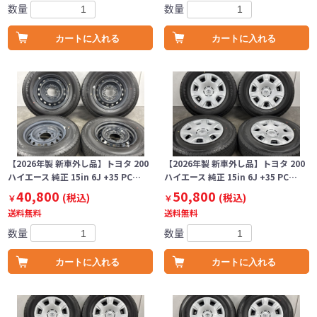
数量
数量
カートに入れる
カートに入れる
【2026年製 新車外し品】トヨタ 200
【2026年製 新車外し品】トヨタ 200
ハイエース 純正 15in 6J +35 PC…
ハイエース 純正 15in 6J +35 PC…
40,800
50,800
(税込)
(税込)
￥
￥
送料無料
送料無料
数量
数量
カートに入れる
カートに入れる