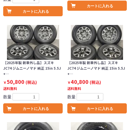
カートに入れる
カートに入れる
【2025年製 新車外し品】スズキ
【2025年製 新車外し品】スズキ
JC74 ジムニーノマド 純正 15in 5.5J
JC74 ジムニーノマド 純正 15in 5.5J
+…
+…
50,800
40,800
(税込)
(税込)
￥
￥
送料無料
送料無料
数量
数量
カートに入れる
カートに入れる