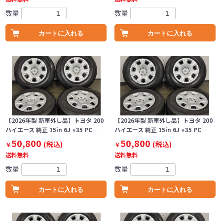
数量
数量
カートに入れる
カートに入れる
【2026年製 新車外し品】トヨタ 200
【2026年製 新車外し品】トヨタ 200
ハイエース 純正 15in 6J +35 PC…
ハイエース 純正 15in 6J +35 PC…
50,800
50,800
(税込)
(税込)
￥
￥
送料無料
送料無料
数量
数量
カートに入れる
カートに入れる