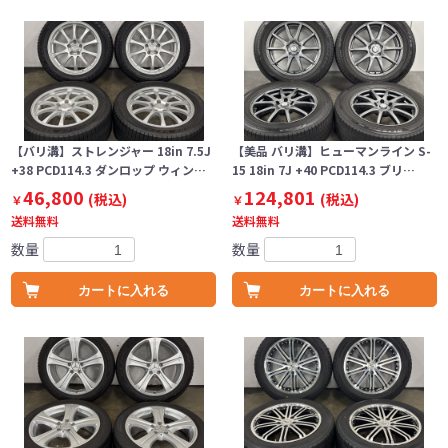
【バリ溝】ストレンジャー 18in 7.5J
【美品 バリ溝】ヒューマンライン S-
+38 PCD114.3 ダンロップ ウィン…
15 18in 7J +40 PCD114.3 ブリ…
46,800
124,801
(税込)
(税込)
￥
￥
送料無料
送料無料
数量
数量
カートに入れる
カートに入れる