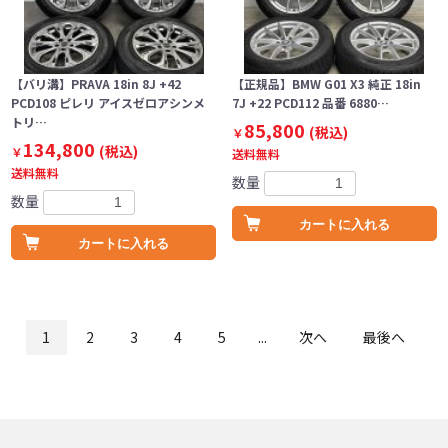
【バリ溝】PRAVA 18in 8J +42
【正規品】BMW G01 X3 純正 18in
PCD108 ピレリ アイスゼロアシンメ
7J +22 PCD112 品番 6880…
トリ…
85,800
(税込)
￥
134,800
(税込)
￥
送料無料
送料無料
数量
数量
カートに入れる
カートに入れる
1
2
3
4
5
...
次へ
最後へ