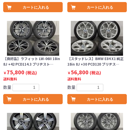
カートに入れる
カートに入れる
【良好品】ラフィット LW-06II 18in
【スタッドレス】BMW E84 X1 純正
8J +42 PCD114.3 ブリヂスト…
18in 8J +30 PCD120 ブリヂス…
75,800
56,800
(税込)
(税込)
￥
￥
送料無料
送料無料
数量
数量
カートに入れる
カートに入れる