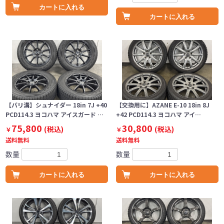
カートに入れる
カートに入れる
【バリ溝】シュナイダー 18in 7J +40
【交換用に】AZANE E-10 18in 8J
PCD114.3 ヨコハマ アイスガード …
+42 PCD114.3 ヨコハマ アイ…
75,800
30,800
(税込)
(税込)
￥
￥
送料無料
送料無料
数量
数量
カートに入れる
カートに入れる