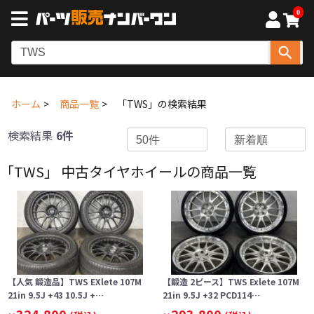
0
ホーム
商品一覧
「TWS」の検索結果
検索結果
6件
「TWS」 中古タイヤホイールの商品一覧
【人気 鍛造品】TWS EXlete 107M
【鍛造 2ピース】TWS Exlete 107M
21in 9.5J +43 10.5J +…
21in 9.5J +32 PCD114…