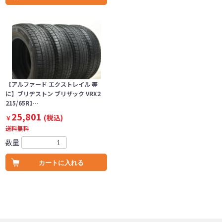
【アルファード エクストレイル 等
に】ブリヂストン ブリザック VRX2
215/65R1…
25,801
(税込)
￥
送料無料
数量
カートに入れる