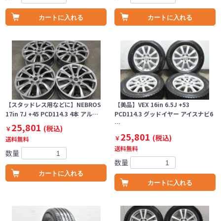
カートに入れる
カートに入れる
【スタッドレス用などに】NEBROS
【美品】VEX 16in 6.5J +53
17in 7J +45 PCD114.3 4本 アル…
PCD114.3 グッドイヤー アイスナビ6
…
25,801
(税込)
￥
25,801
(税込)
￥
送料無料
送料無料
数量
数量
カートに入れる
カートに入れる