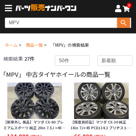
0
ホーム
商品一覧
「MPV」の検索結果
検索結果
27件
「MPV」 中古タイヤホイールの商品一覧
【新車外し 美品】マツダ CX-60 プレ
【程度良好品】マツダ CX-30 純正
ミアムスポーツ 純正 20in 7.5J +45…
18in 7J+45 PCD114.3 ブリヂスト…