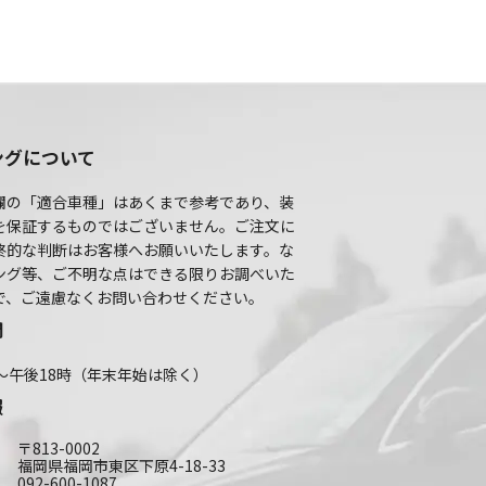
ングについて
欄の「適合車種」はあくまで参考であり、装
を保証するものではございません。ご注文に
終的な判断はお客様へお願いいたします。な
ング等、ご不明な点はできる限りお調べいた
で、ご遠慮なくお問い合わせください。
間
～午後18時（年末年始は除く）
報
〒813-0002
福岡県福岡市東区下原4-18-33
092-600-1087