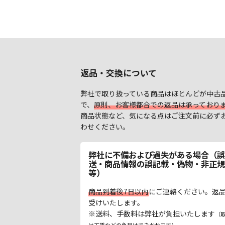
返品・交換について
弊社で取り扱っている商品はほとんどが中古
で、
原則、お客様都合での返品は承っており
商品状態など、気になる点はご注文前に必ず
わせください。
弊社に不備および過失がある場合（誤
送・商品情報の誤記載・偽物・非正規
等）
商品到着後7日以内
にご連絡ください。返
受けいたします。
※送料、手数料は弊社が負担いたします
（
け工賃などの負担はできかねます）