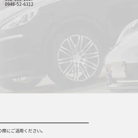
0948-52-6312
の際にご活用ください。