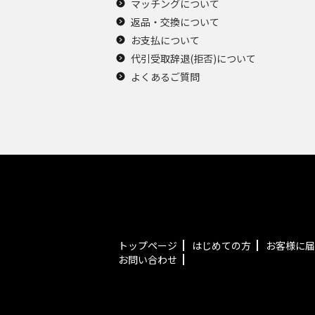
マッチングについて
返品・交換について
お支払について
代引受取辞退(拒否)について
よくあるご質問
トップページ
はじめての方
お客様に届
お問い合わせ