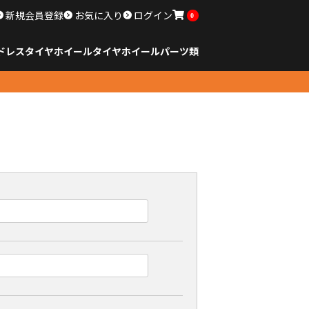
新規会員登録
お気に入り
ログイン
0
ドレスタイヤホイール
タイヤ
ホイール
パーツ類
のサイズ
ンチ以下
チ
チ
チ
チ
チ
チ
チ
チ
ンチ以上
すべてのサイズ
14インチ以下
15インチ
16インチ
17インチ
18インチ
19インチ
20インチ
21インチ
22インチ
23インチ以上
すべてのサイズ
14インチ以下
15インチ
16インチ
17インチ
18インチ
19インチ
20インチ
21インチ
22インチ
23インチ以上
すべてのパーツ