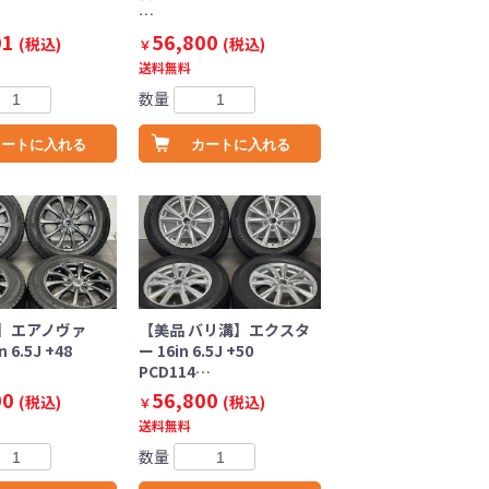
…
01
56,800
(税込)
(税込)
￥
送料無料
数量
カートに入れる
カートに入れる
】エアノヴァ
【美品 バリ溝】エクスタ
n 6.5J +48
ー 16in 6.5J +50
PCD114…
00
56,800
(税込)
(税込)
￥
送料無料
数量