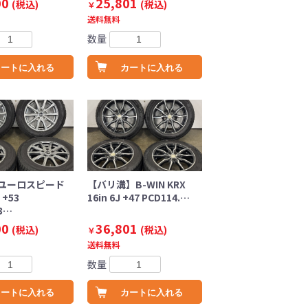
00
25,801
(税込)
(税込)
￥
送料無料
数量
カートに入れる
カートに入れる
ユーロスピード
【バリ溝】B-WIN KRX
J +53
16in 6J +47 PCD114.…
.3…
00
36,801
(税込)
(税込)
￥
送料無料
数量
カートに入れる
カートに入れる