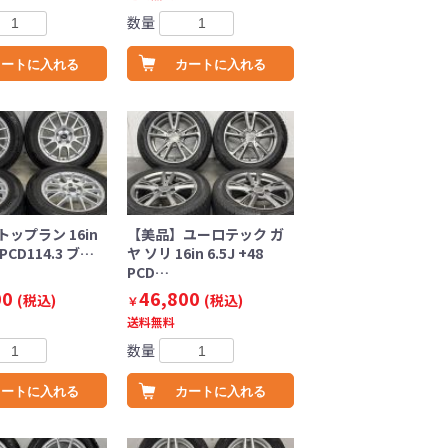
数量
カートに入れる
カートに入れる
ップラン 16in
【美品】ユーロテック ガ
8 PCD114.3 ブ…
ヤ ソリ 16in 6.5J +48
PCD…
00
46,800
(税込)
(税込)
￥
送料無料
数量
カートに入れる
カートに入れる