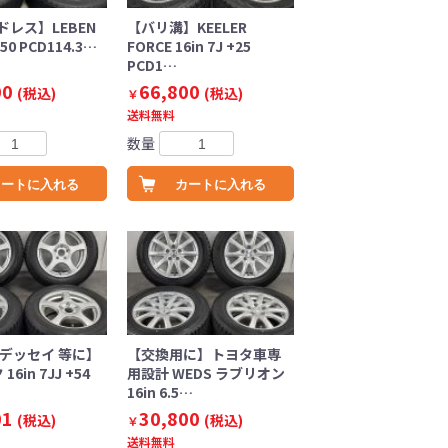
レス】LEBEN
【バリ溝】KEELER
+50 PCD114.3…
FORCE 16in 7J +25
PCD1…
00
66,800
(税込)
(税込)
￥
送料無料
数量
カートに入れる
カートに入れる
オデッセイ 等に】
【交換用に】トヨタ車専
6in 7JJ +54
用設計 WEDS ラブリオン
16in 6.5…
01
30,800
(税込)
(税込)
￥
送料無料