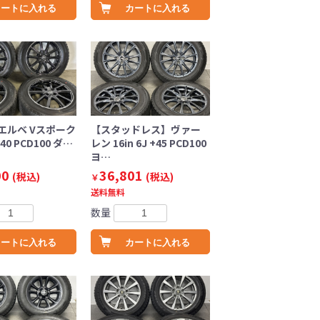
カートに入れる
カートに入れる
エルベ Vスポーク
【スタッドレス】ヴァー
 +40 PCD100 ダ…
レン 16in 6J +45 PCD100
ヨ…
00
36,801
(税込)
(税込)
￥
送料無料
数量
カートに入れる
カートに入れる