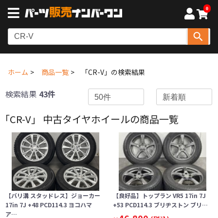
0
ホーム
商品一覧
「CR-V」の検索結果
検索結果
43件
「CR-V」 中古タイヤホイールの商品一覧
【バリ溝 スタッドレス】ジョーカー
【良好品】トップラン VR5 17in 7J
17in 7J +48 PCD114.3 ヨコハマ
+53 PCD114.3 ブリヂストン ブリ…
ア…