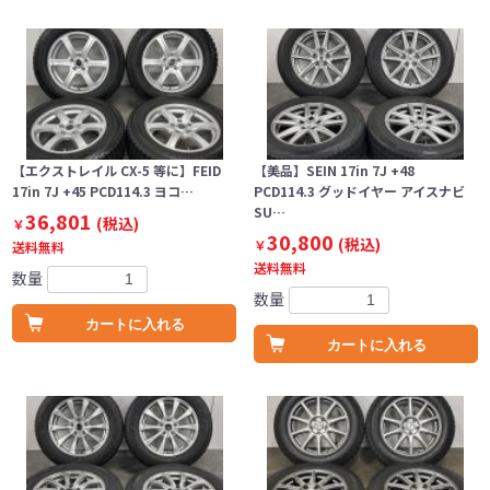
【エクストレイル CX-5 等に】FEID
【美品】SEIN 17in 7J +48
17in 7J +45 PCD114.3 ヨコ…
PCD114.3 グッドイヤー アイスナビ
SU…
36,801
(税込)
￥
30,800
(税込)
￥
送料無料
送料無料
数量
数量
カートに入れる
カートに入れる