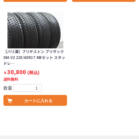
【バリ溝】ブリヂストン ブリザック
DM-V2 225/65R17 4本セット スタッ
ドレ…
30,800
(税込)
￥
送料無料
数量
カートに入れる