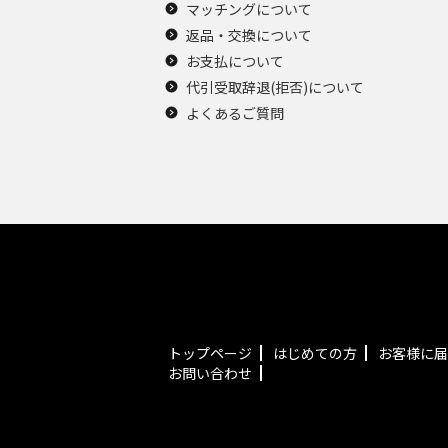
マッチングについて
返品・交換について
お支払について
代引受取辞退(拒否)について
よくあるご質問
トップページ
はじめての方
お客様に届
お問い合わせ