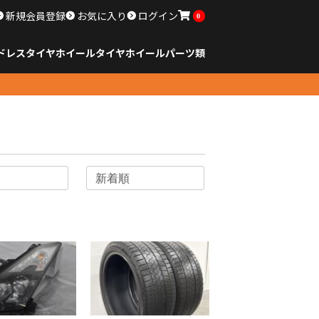
新規会員登録
お気に入り
ログイン
0
ドレスタイヤホイール
タイヤ
ホイール
パーツ類
のサイズ
ンチ以下
チ
チ
チ
チ
チ
チ
チ
チ
ンチ以上
すべてのサイズ
14インチ以下
15インチ
16インチ
17インチ
18インチ
19インチ
20インチ
21インチ
22インチ
23インチ以上
すべてのサイズ
14インチ以下
15インチ
16インチ
17インチ
18インチ
19インチ
20インチ
21インチ
22インチ
23インチ以上
すべてのパーツ