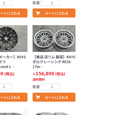
数量
カートに入れる
カートに入れる
メーカー】RAYS
【美品 深リム 鍛造】RAYS
イツ
ボルクレーシング RE30
cend 1…
17in…
00
156,800
(税込)
(税込)
￥
送料無料
数量
カートに入れる
カートに入れる