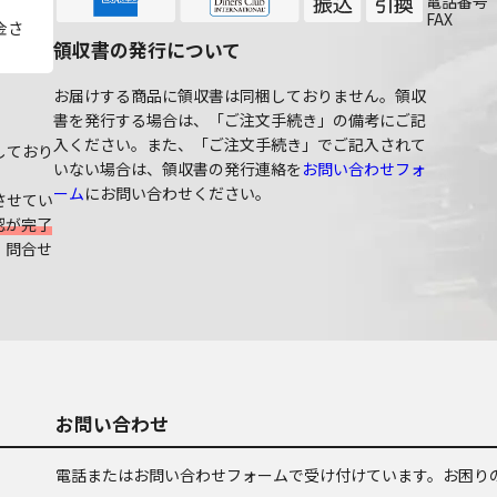
電話番号
FAX
金さ
領収書の発行について
お届けする商品に領収書は同梱しておりません。領収
書を発行する場合は、「ご注文手続き」の備考にご記
入ください。また、「ご注文手続き」でご記入されて
しており
いない場合は、領収書の発行連絡を
お問い合わせフォ
ーム
にお問い合わせください。
させてい
認が完了
、問合せ
お問い合わせ
電話またはお問い合わせフォームで受け付けています。お困り