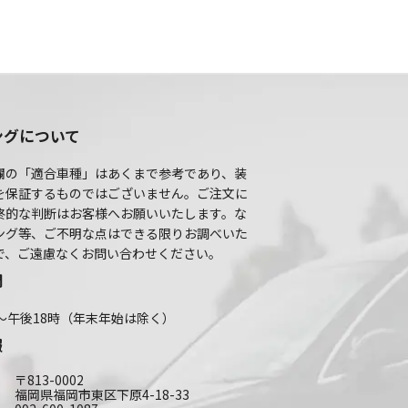
ングについて
欄の「適合車種」はあくまで参考であり、装
を保証するものではございません。ご注文に
終的な判断はお客様へお願いいたします。な
ング等、ご不明な点はできる限りお調べいた
で、ご遠慮なくお問い合わせください。
間
～午後18時（年末年始は除く）
報
〒813-0002
福岡県福岡市東区下原4-18-33