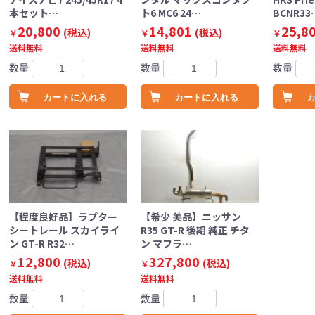
本セット…
ト6 MC6 24…
BCNR33
20,800
14,801
25,8
(税込)
(税込)
￥
￥
￥
送料無料
送料無料
送料無料
数量
数量
数量
カートに入れる
カートに入れる
【程度良好品】ラプター
【希少 美品】ニッサン
シートレール スカイライ
R35 GT-R 後期 純正 チタ
ン GT-R R32…
ン マフラ…
12,800
327,800
(税込)
(税込)
￥
￥
送料無料
送料無料
数量
数量