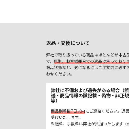
返品・交換について
弊社で取り扱っている商品はほとんどが中古
で、
原則、お客様都合での返品は承っており
商品状態など、気になる点はご注文前に必ず
わせください。
弊社に不備および過失がある場合（誤
送・商品情報の誤記載・偽物・非正規
等）
商品到着後7日以内
にご連絡ください。返
受けいたします。
※送料、手数料は弊社が負担いたします
（