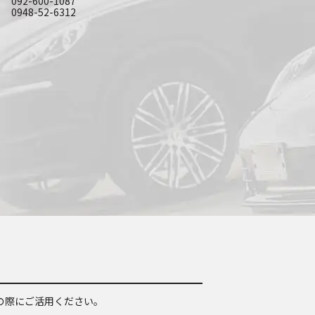
092-600-1087
0948-52-6312
の際にご活用ください。