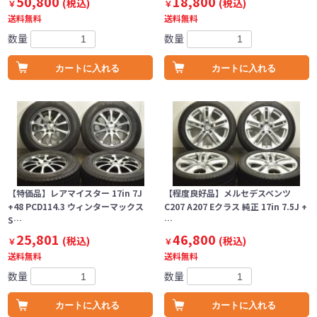
50,800
18,800
(税込)
(税込)
￥
￥
送料無料
送料無料
数量
数量
カートに入れる
カートに入れる
【特価品】レアマイスター 17in 7J
【程度良好品】メルセデスベンツ
+48 PCD114.3 ウィンターマックス
C207 A207 Eクラス 純正 17in 7.5J +
S…
…
25,801
46,800
(税込)
(税込)
￥
￥
送料無料
送料無料
数量
数量
カートに入れる
カートに入れる