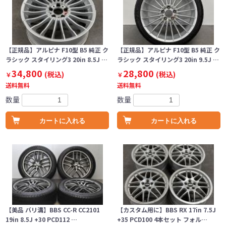
【正規品】アルピナ F10型 B5 純正 ク
【正規品】アルピナ F10型 B5 純正 ク
ラシック スタイリング3 20in 8.5J …
ラシック スタイリング3 20in 9.5J …
34,800
28,800
(税込)
(税込)
￥
￥
送料無料
送料無料
数量
数量
カートに入れる
カートに入れる
【美品 バリ溝】BBS CC-R CC2101
【カスタム用に】BBS RX 17in 7.5J
19in 8.5J +30 PCD112 …
+35 PCD100 4本セット フォル…