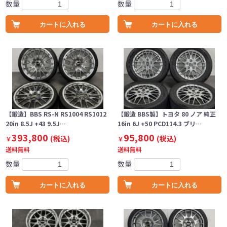
数量
数量
カートに入れる
カートに入れる
【鍛造】BBS RS-N RS1004 RS1012
【鍛造 BBS製】トヨタ 80 ノア 純正
20in 8.5J +43 9.5J…
16in 6J +50 PCD114.3 ブリ…
393,800
95,800
(税込)
(税込)
￥
￥
送料無料
送料無料
数量
数量
カートに入れる
カートに入れる