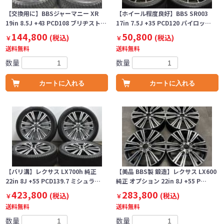
【交換用に】BBSジャーマニー XR
【ホイール程度良好】BBS SR003
19in 8.5J +43 PCD108 ブリヂスト…
17in 7.5J +35 PCD120 パイロッ…
144,800
50,800
(税込)
(税込)
￥
￥
送料無料
送料無料
数量
数量
カートに入れる
カートに入れる
【バリ溝】レクサス LX700h 純正
【美品 BBS製 鍛造】レクサス LX600
22in 8J +55 PCD139.7 ミシュラ…
純正 オプション 22in 8J +55 P…
423,800
283,800
(税込)
(税込)
￥
￥
送料無料
送料無料
数量
数量