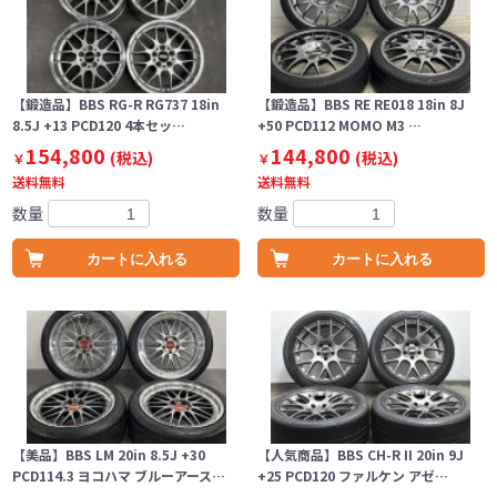
【鍛造品】BBS RG-R RG737 18in
【鍛造品】BBS RE RE018 18in 8J
8.5J +13 PCD120 4本セッ…
+50 PCD112 MOMO M3 …
154,800
144,800
(税込)
(税込)
￥
￥
送料無料
送料無料
数量
数量
カートに入れる
カートに入れる
【美品】BBS LM 20in 8.5J +30
【人気商品】BBS CH-R II 20in 9J
PCD114.3 ヨコハマ ブルーアース…
+25 PCD120 ファルケン アゼ…