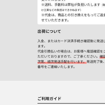
※送料、手数料は弊社が負担いたします
（
け工賃などの負担はできかねます）
※代金は、商品との引き換えをもってご返
せていただきます。
出荷について
入金、またはカード決済手続き確認後に発送
ます。
代金引換払いの場合は、お客様へ電話確認を
ただいておりますので、ご了承ください。
確
次第、順次発送手配を行います。
発送完了後
番号をご連絡いたします。
ご利用ガイド