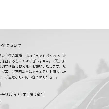
ングについて
欄の「適合車種」はあくまで参考であり、装
を保証するものではございません。ご注文に
終的な判断はお客様へお願いいたします。な
ング等、ご不明な点はできる限りお調べいた
で、ご遠慮なくお問い合わせください。
間
～午後18時（年末年始は除く）
報