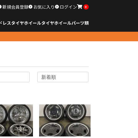
新規会員登録
お気に入り
ログイン
0
ドレスタイヤホイール
タイヤ
ホイール
パーツ類
のサイズ
ンチ以下
チ
チ
チ
チ
チ
チ
チ
チ
ンチ以上
すべてのサイズ
14インチ以下
15インチ
16インチ
17インチ
18インチ
19インチ
20インチ
21インチ
22インチ
23インチ以上
すべてのサイズ
14インチ以下
15インチ
16インチ
17インチ
18インチ
19インチ
20インチ
21インチ
22インチ
23インチ以上
すべてのパーツ