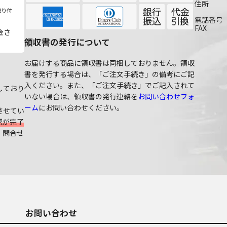
住所
取り付
電話番号
FAX
金さ
領収書の発行について
お届けする商品に領収書は同梱しておりません。領収
書を発行する場合は、「ご注文手続き」の備考にご記
入ください。また、「ご注文手続き」でご記入されて
しており
いない場合は、領収書の発行連絡を
お問い合わせフォ
ーム
にお問い合わせください。
させてい
認が完了
、問合せ
お問い合わせ