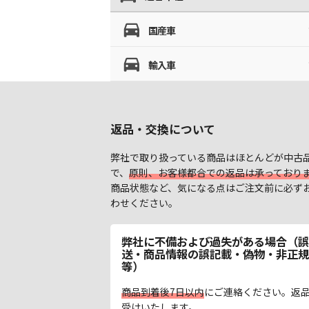
国産車
輸入車
返品・交換について
弊社で取り扱っている商品はほとんどが中古
で、
原則、お客様都合での返品は承っており
商品状態など、気になる点はご注文前に必ず
わせください。
弊社に不備および過失がある場合（誤
送・商品情報の誤記載・偽物・非正規
等）
商品到着後7日以内
にご連絡ください。返
受けいたします。