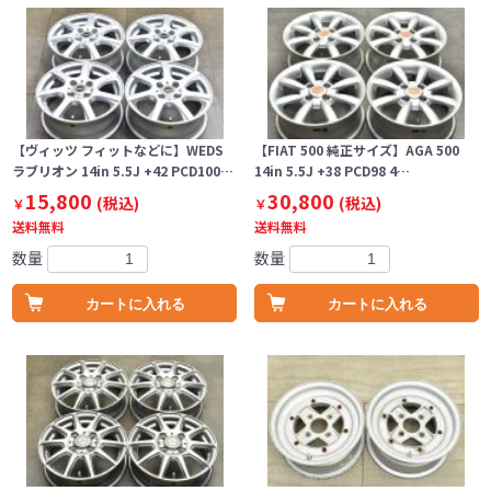
【ヴィッツ フィットなどに】WEDS
【FIAT 500 純正サイズ】AGA 500
ラブリオン 14in 5.5J +42 PCD100…
14in 5.5J +38 PCD98 4…
15,800
30,800
(税込)
(税込)
￥
￥
送料無料
送料無料
数量
数量
カートに入れる
カートに入れる