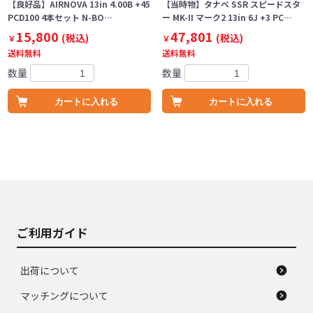
【良好品】AIRNOVA 13in 4.00B +45
【当時物】タナベ SSR スピードスタ
PCD100 4本セット N-BO…
ー MK-II マーク2 13in 6J +3 PC…
15,800
47,801
(税込)
(税込)
￥
￥
送料無料
送料無料
数量
数量
カートに入れる
カートに入れる
ご利用ガイド
出荷について
マッチングについて