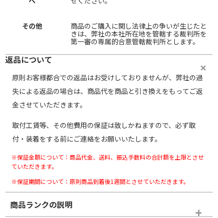
へ
せください。
その他
商品のご購入に関し法律上の争いが生じたと
きは、弊社の本社所在地を管轄する裁判所を
第一審の専属的合意管轄裁判所とします。
返品について
原則お客様都合での返品はお受けしておりませんが、弊社の過
失による返品の場合は、商品代を商品と引き換えをもってご返
金させていただきます。
取付工賃等、その他費用の保証は致しかねますので、必ず取
付・装着をする前にご連絡をお願いいたします。
※保証金額について：商品代金、送料、振込手数料の合計額を上限とさせ
ていただきます。
※保証期間について：原則商品到着後1週間とさせていただきます。
商品ランクの説明