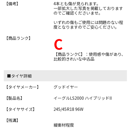
【備考】
4本とも傷が見られます。
一部拡大した写真を掲載しております
のでご確認くださいませ。
いずれの傷もご使用には問題のない程
度となりますのでご安心ください。
C
【商品ランク】
【商品ランクC】：使用感や傷があり、
比較的きれいな中古品
■タイヤ詳細
【タイヤメーカー】
グッドイヤー
【製品名】
イーグルLS2000 ハイブリッドII
【タイヤサイズ】
245/45R18 96W
【残溝】
緩衝材程度