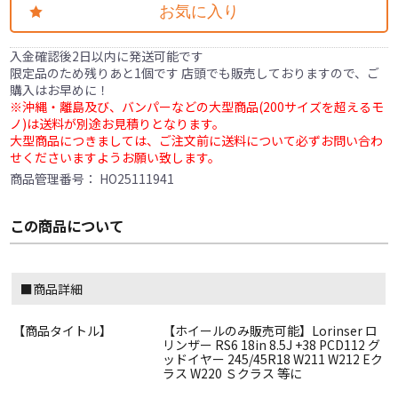
お気に入り
入金確認後2日以内に発送可能です
限定品のため残りあと1個です 店頭でも販売しておりますので、ご
購入はお早めに！
※沖縄・離島及び、バンパーなどの大型商品(200サイズを超えるモ
ノ)は送料が別途お見積りとなります。
大型商品につきましては、ご注文前に送料について必ずお問い合わ
せくださいますようお願い致します。
商品管理番号：
HO25111941
この商品について
■商品詳細
【商品タイトル】
【ホイールのみ販売可能】Lorinser ロ
リンザー RS6 18in 8.5J +38 PCD112 グ
ッドイヤー 245/45R18 W211 W212 Eク
ラス W220 Ｓクラス 等に