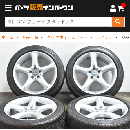
0
ホーム
商品一覧
タイヤホイールセット
18インチ
商品