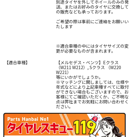
別途タイヤを外してホイールのみの発
送、またはお好みのタイヤに交換して
の販売なども承っております。
ご希望の際は事前にご連絡をお願いい
たします
※適合車種の中にはタイヤサイズの変
更が必要なものが含まれます。
【適合車種】
【メルセデス・ベンツ】Eクラス
（W211 W212）, Sクラス （W220
W221）
等にいかがでしょうか。
※マッチングに関しましては、仕様や
年式などにより上記車種すべてに取付
ができない場合もございますので、お
客様にてご確認いただくか、ご不明な
点は弊社までお気軽にお問い合わせく
ださい。