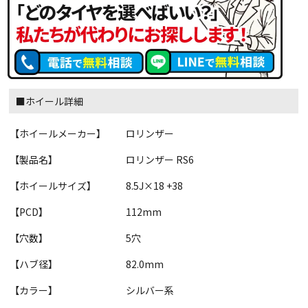
■ホイール詳細
【ホイールメーカー】
ロリンザー
【製品名】
ロリンザー RS6
【ホイールサイズ】
8.5J×18 +38
【PCD】
112mm
【穴数】
5穴
【ハブ径】
82.0mm
【カラー】
シルバー系