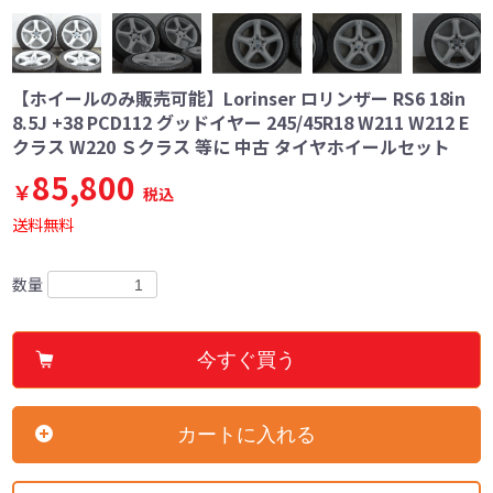
【ホイールのみ販売可能】Lorinser ロリンザー RS6 18in
8.5J +38 PCD112 グッドイヤー 245/45R18 W211 W212 E
クラス W220 Ｓクラス 等に 中古 タイヤホイールセット
85,800
￥
税込
送料無料
数量
今すぐ買う
カートに入れる