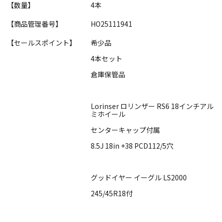
【数量】
4本
【商品管理番号】
HO25111941
【セールスポイント】
希少品
4本セット
倉庫保管品
Lorinser ロリンザー RS6 18インチアル
ミホイール
センターキャップ付属
8.5J 18in +38 PCD112/5穴
グッドイヤー イーグル LS2000
245/45R18付