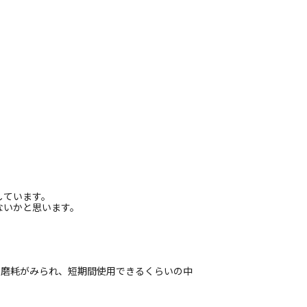
しています。
ないかと思います。
偏磨耗がみられ、短期間使用できるくらいの中