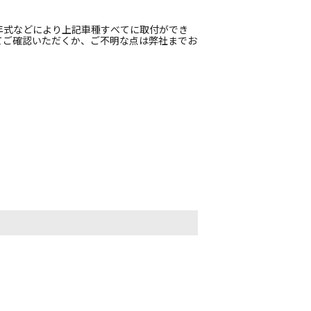
年式などにより上記車種すべてに取付ができ
てご確認いただくか、ご不明な点は弊社までお