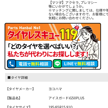
【マツダ】アクセラ, プレマシー
等にいかがでしょうか。
※マッチングに関しましては、仕様や
ない場合もございますので、お客様に
気軽にお問い合わせください。
■タイヤ詳細
【タイヤメーカー】
ヨコハマ
【製品名】
アイスガードiG50PLUS
【タイヤサイズ】
195/65R15 91Q