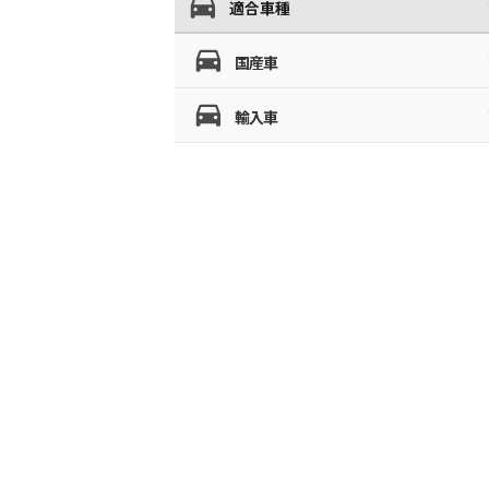
適合車種
国産車
輸入車