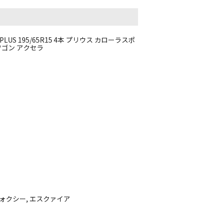
US 195/65R15 4本 プリウス カローラスポ
ワゴン アクセラ
ヴォクシー, エスクァイア