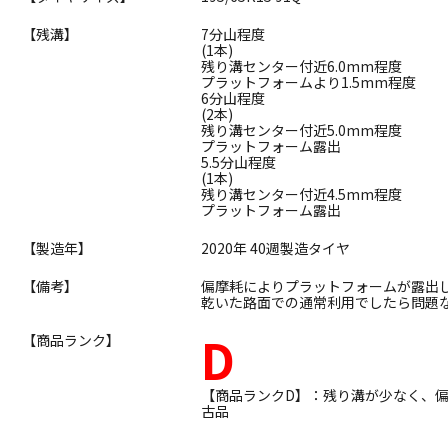
【残溝】
7分山程度
(1本)
残り溝センター付近6.0mm程度
プラットフォームより1.5mm程度
6分山程度
(2本)
残り溝センター付近5.0mm程度
プラットフォーム露出
5.5分山程度
(1本)
残り溝センター付近4.5mm程度
プラットフォーム露出
【製造年】
2020年 40週製造タイヤ
【備考】
偏摩耗によりプラットフォームが露出
乾いた路面での通常利用でしたら問題
D
【商品ランク】
【商品ランクD】：残り溝が少なく、
古品