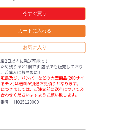
今すぐ買う
カートに入れる
お気に入り
認後2日以内に発送可能です
ため残りあと1個です 店頭でも販売しており
で、ご購入はお早めに！
離島及び、バンパーなどの大型商品(200サイ
るモノ)は送料が別途お見積りとなります。
品につきましては、ご注文前に送料について必
い合わせくださいますようお願い致します。
理番号：
HO25123003