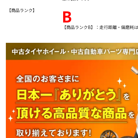
B
【商品ランク】
【商品ランクB】：走行距離・偏磨耗