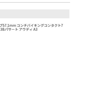
12 ハブ57.1mm コンチバイキングコンタクト7
 3Bパサート アウディ A3