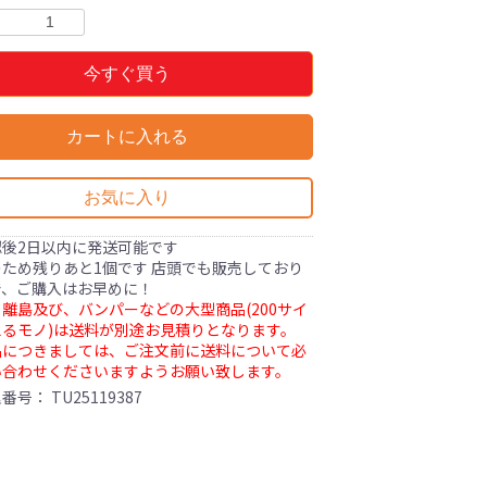
今すぐ買う
カートに入れる
お気に入り
認後2日以内に発送可能です
ため残りあと1個です 店頭でも販売しており
で、ご購入はお早めに！
離島及び、バンパーなどの大型商品(200サイ
るモノ)は送料が別途お見積りとなります。
品につきましては、ご注文前に送料について必
い合わせくださいますようお願い致します。
理番号：
TU25119387