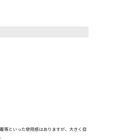
固着等といった使用感はありますが、大きく目
す。