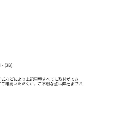
(3B)
年式などにより上記車種すべてに取付ができ
てご確認いただくか、ご不明な点は弊社までお