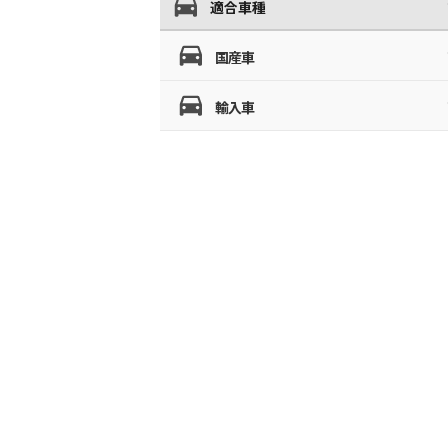
適合車種
国産車
輸入車