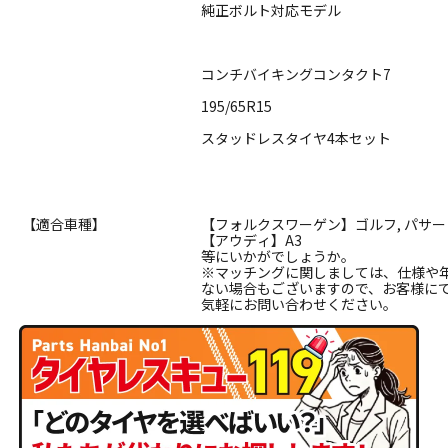
純正ボルト対応モデル
コンチバイキングコンタクト7
195/65R15
スタッドレスタイヤ4本セット
【適合車種】
【フォルクスワーゲン】ゴルフ, パサート 
【アウディ】A3
等にいかがでしょうか。
※マッチングに関しましては、仕様や
ない場合もございますので、お客様に
気軽にお問い合わせください。