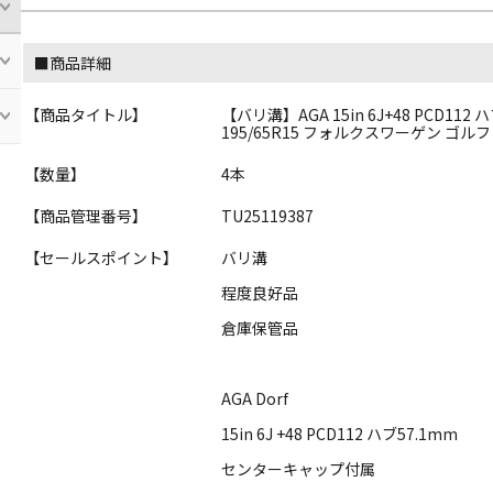
■商品詳細
【商品タイトル】
【バリ溝】AGA 15in 6J+48 PCD1
195/65R15 フォルクスワーゲン ゴルフ
【数量】
4本
【商品管理番号】
TU25119387
【セールスポイント】
バリ溝
程度良好品
倉庫保管品
AGA Dorf
15in 6J +48 PCD112 ハブ57.1mm
センターキャップ付属