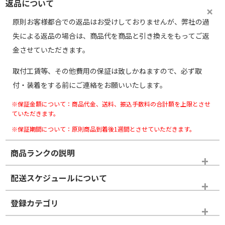
返品について
原則お客様都合での返品はお受けしておりませんが、弊社の過
失による返品の場合は、商品代を商品と引き換えをもってご返
金させていただきます。
取付工賃等、その他費用の保証は致しかねますので、必ず取
付・装着をする前にご連絡をお願いいたします。
※保証金額について：商品代金、送料、振込手数料の合計額を上限とさせ
ていただきます。
※保証期間について：原則商品到着後1週間とさせていただきます。
商品ランクの説明
※商品ランクは出品者の主観により判断しておりますので、あら
配送スケジュールについて
かじめご了承ください。
登録カテゴリ
ホイールランク
タイヤランク
スタッドレスタイヤホイールセット