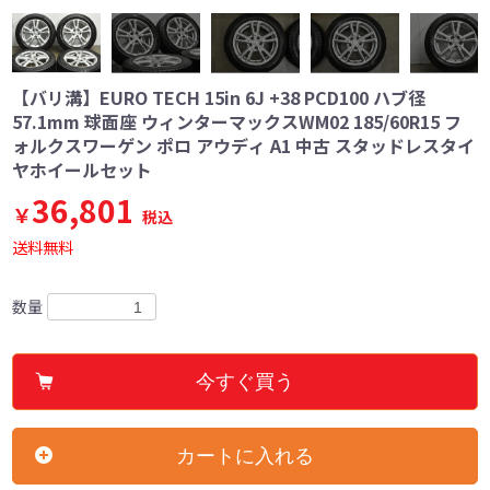
【バリ溝】EURO TECH 15in 6J +38 PCD100 ハブ径
57.1mm 球面座 ウィンターマックスWM02 185/60R15 フ
ォルクスワーゲン ポロ アウディ A1 中古 スタッドレスタイ
ヤホイールセット
36,801
￥
税込
送料無料
数量
今すぐ買う
カートに入れる