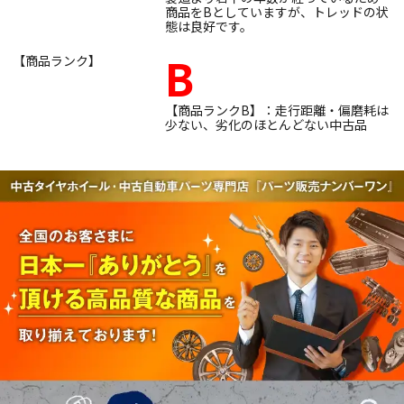
商品をBとしていますが、トレッドの状
態は良好です。
B
【商品ランク】
【商品ランクB】：走行距離・偏磨耗は
少ない、劣化のほとんどない中古品