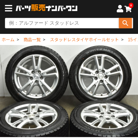
0
ホーム
商品一覧
スタッドレスタイヤホイールセット
15