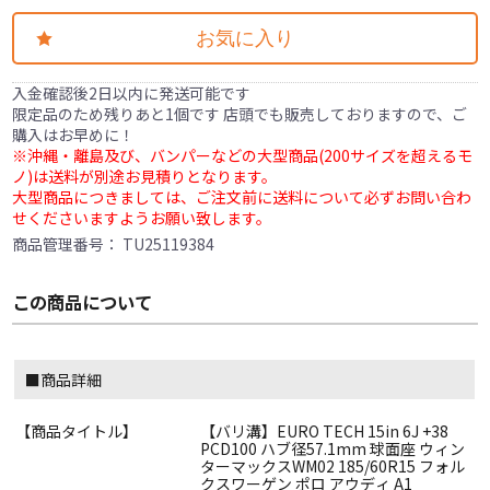
お気に入り
入金確認後2日以内に発送可能です
限定品のため残りあと1個です 店頭でも販売しておりますので、ご
購入はお早めに！
※沖縄・離島及び、バンパーなどの大型商品(200サイズを超えるモ
ノ)は送料が別途お見積りとなります。
大型商品につきましては、ご注文前に送料について必ずお問い合わ
せくださいますようお願い致します。
商品管理番号：
TU25119384
この商品について
■商品詳細
【商品タイトル】
【バリ溝】EURO TECH 15in 6J +38
PCD100 ハブ径57.1mm 球面座 ウィン
ターマックスWM02 185/60R15 フォル
クスワーゲン ポロ アウディ A1