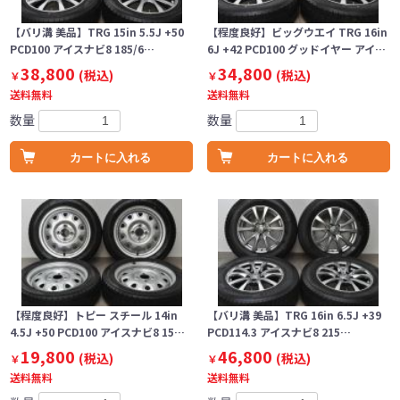
【バリ溝 美品】TRG 15in 5.5J +50
【程度良好】ビッグウエイ TRG 16in
PCD100 アイスナビ8 185/6…
6J +42 PCD100 グッドイヤー アイ…
38,800
34,800
(税込)
(税込)
￥
￥
送料無料
送料無料
数量
数量
カートに入れる
カートに入れる
【程度良好】トピー スチール 14in
【バリ溝 美品】TRG 16in 6.5J +39
4.5J +50 PCD100 アイスナビ8 15…
PCD114.3 アイスナビ8 215…
19,800
46,800
(税込)
(税込)
￥
￥
送料無料
送料無料