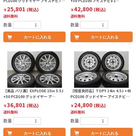
PCD100 グッドイヤー アイスナビ7 …
+50 PCD100 アイスナビ8 1…
25,801
42,800
(税込)
(税込)
￥
￥
送料無料
送料無料
数量
数量
カートに入れる
カートに入れる
【美品 バリ溝】EXPLODE 15in 5.5J
【程度良好品】TOPY 14in 4.5J +45
+50 PCD100 グッドイヤー ア…
PCD100 グッドイヤー アイスナビ…
36,801
24,800
(税込)
(税込)
￥
￥
送料無料
送料無料
数量
数量
カートに入れる
カートに入れる