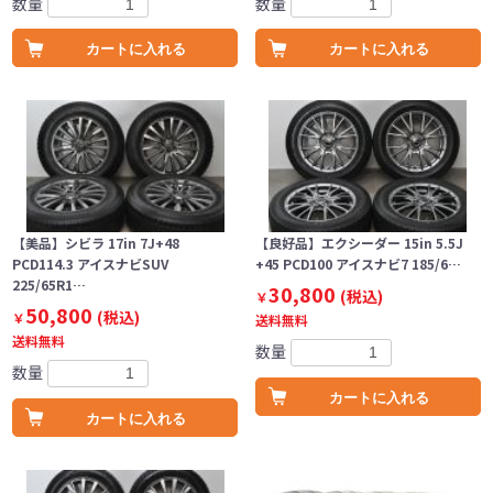
数量
数量
カートに入れる
カートに入れる
【美品】シビラ 17in 7J+48
【良好品】エクシーダー 15in 5.5J
PCD114.3 アイスナビSUV
+45 PCD100 アイスナビ7 185/6…
225/65R1…
30,800
(税込)
￥
50,800
(税込)
￥
送料無料
送料無料
数量
数量
カートに入れる
カートに入れる