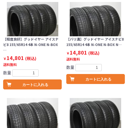
【程度良好】グッドイヤー アイスナ
【バリ溝】グッドイヤー アイスナビ8
ビ8 155/65R14 4本 N-ONE N-BOX
155/65R14 4本 N-ONE N-BOX N…
…
14,801
(税込)
￥
14,801
(税込)
￥
送料無料
送料無料
数量
数量
カートに入れる
カートに入れる