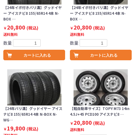
【24年イボ付きバリ溝】グッドイヤ
【24年イボ付きバリ溝】グッドイヤ
ー アイスナビ8 155/65R14 4本 N-
ー アイスナビ8 155/65R14 4本 N-
BOX …
BOX …
20,800
20,800
(税込)
(税込)
￥
￥
送料無料
送料無料
数量
数量
カートに入れる
カートに入れる
【24年バリ溝】グッドイヤー アイス
【軽自動車サイズ】TOPY M73 14in
ナビ8 155/65R14 4本 N-BOX N-
4.5J+45 PCD100 アイスナビ8 …
WG…
20,800
(税込)
￥
19,800
(税込)
￥
送料無料