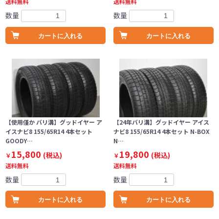
送料無料
送料無料
数量
数量
カートに入れる
カートに入れる
【使用僅か バリ溝】グッドイヤー ア
【24年バリ溝】グッドイヤー アイス
イスナビ8 155/65R14 4本セット
ナビ8 155/65R14 4本セット N-BOX
GOODY…
N…
15,800
19,800
(税込)
(税込)
￥
￥
送料無料
送料無料
数量
数量
カートに入れる
カートに入れる