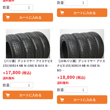
送料無料
数量
数量
カートに入れる
カートに入れる
【バリ溝】グッドイヤー アイスナビ8
【23年バリ溝】グッドイヤー アイス
155/65R14 4本 N-ONE N-BOX N…
ナビ8 155/65R14 4本 N-ONE N-
BO…
17,800
(税込)
￥
18,800
(税込)
￥
送料無料
送料無料
数量
数量
カートに入れる
カートに入れる