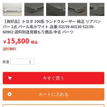
【良好品】トヨタ 100系 ランドクルーザー 純正 リアバン
パー 1点 パール系ホワイト 品番:52159-60130 52159-
60902 送料別途見積もり商品 中古 パーツ
15,800
￥
税込
送料無料
数量
今すぐ買う
カートに入れる