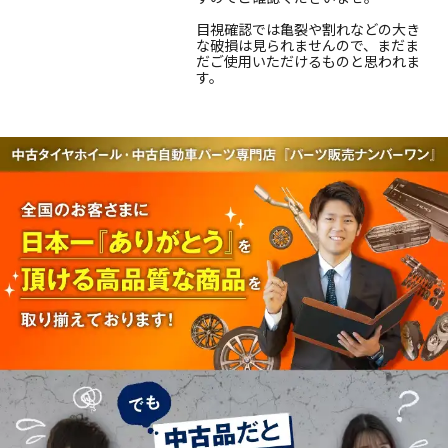
目視確認では亀裂や割れなどの大き
な破損は見られませんので、まだま
だご使用いただけるものと思われま
す。