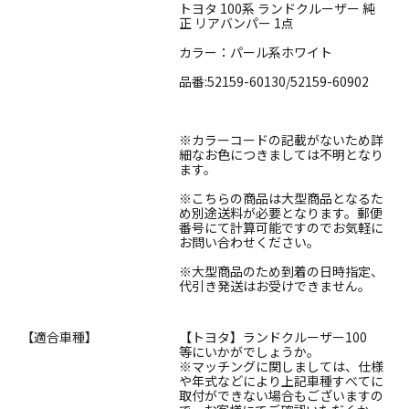
トヨタ 100系 ランドクルーザー 純
正 リアバンパー 1点
カラー：パール系ホワイト
品番:52159-60130/52159-60902
※カラーコードの記載がないため詳
細なお色につきましては不明となり
ます。
※こちらの商品は大型商品となるた
め別途送料が必要となります。郵便
番号にて計算可能ですのでお気軽に
お問い合わせください。
※大型商品のため到着の日時指定、
代引き発送はお受けできません。
【適合車種】
【トヨタ】ランドクルーザー100
等にいかがでしょうか。
※マッチングに関しましては、仕様
や年式などにより上記車種すべてに
取付ができない場合もございますの