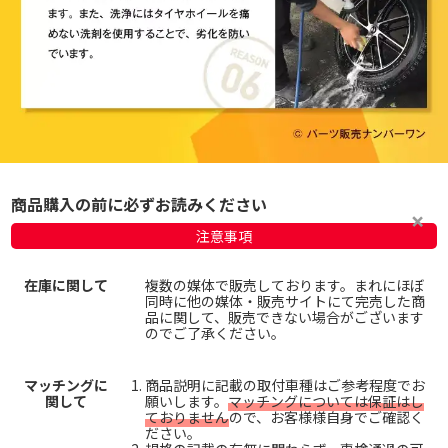
商品購入の前に必ずお読みください
注意事項
在庫に関して
複数の媒体で販売しております。まれにほぼ
同時に他の媒体・販売サイトにて完売した商
品に関して、販売できない場合がございます
のでご了承ください。
マッチングに
商品説明に記載の取付車種はご参考程度でお
関して
願いします。
マッチングについては保証はし
ておりません
ので、お客様様自身でご確認く
ださい。