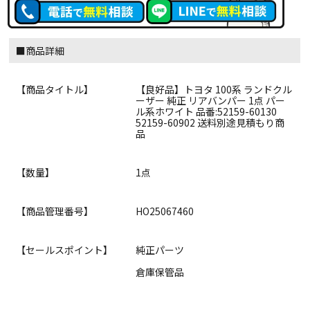
■商品詳細
【商品タイトル】
【良好品】トヨタ 100系 ランドクル
ーザー 純正 リアバンパー 1点 パー
ル系ホワイト 品番:52159-60130
52159-60902 送料別途見積もり商
品
【数量】
1点
【商品管理番号】
HO25067460
【セールスポイント】
純正パーツ
倉庫保管品