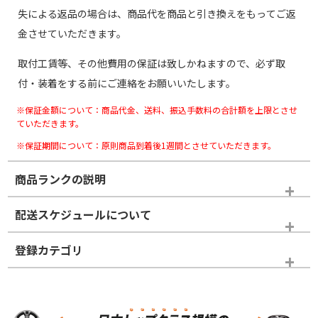
失による返品の場合は、商品代を商品と引き換えをもってご返
金させていただきます。
取付工賃等、その他費用の保証は致しかねますので、必ず取
付・装着をする前にご連絡をお願いいたします。
※保証金額について：商品代金、送料、振込手数料の合計額を上限とさせ
ていただきます。
※保証期間について：原則商品到着後1週間とさせていただきます。
商品ランクの説明
※商品ランクは出品者の主観により判断しておりますので、あら
配送スケジュールについて
かじめご了承ください。
登録カテゴリ
ホイールランク
タイヤランク
パーツ
N
N
新品・新品未使用品
新品・新品未使用品