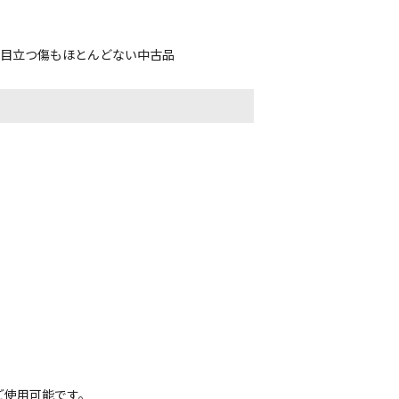
、目立つ傷もほとんどない中古品
ご使用可能です。