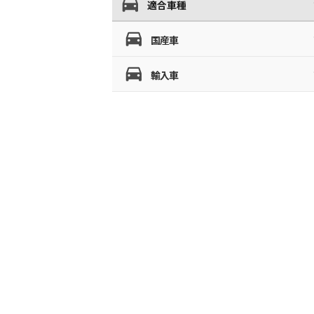
適合車種
国産車
輸入車