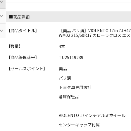
■商品詳細
【商品タイトル】
【美品 バリ溝】VIOLENTO 17in 7J 
WM02 215/60R17 カローラクロス エ
【数量】
4本
【商品管理番号】
TU25119239
【セールスポイント】
美品
バリ溝
トヨタ車専用設計
倉庫保管品
VIOLENTO 17インチアルミホイール
センターキャップ付属