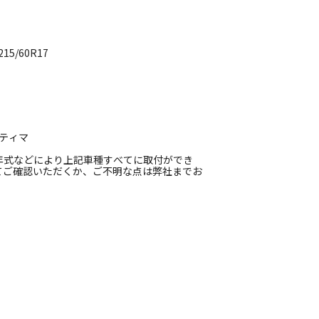
5/60R17
スティマ
年式などにより上記車種すべてに取付ができ
てご確認いただくか、ご不明な点は弊社までお