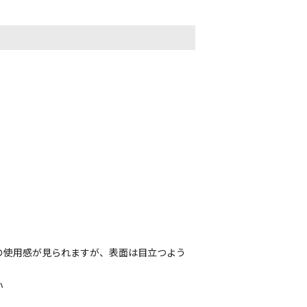
の使用感が見られますが、表面は目立つよう
い