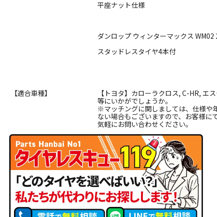
平座ナット仕様
ダンロップ ウィンターマックス WM02 21
スタッドレスタイヤ4本付
【適合車種】
【トヨタ】カローラクロス, C-HR, エ
等にいかがでしょうか。
※マッチングに関しましては、仕様や
ない場合もございますので、お客様に
気軽にお問い合わせください。