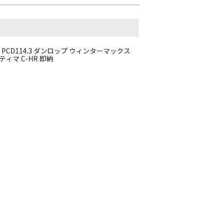
+47 PCD114.3 ダンロップ ウィンターマックス
スティマ C-HR 即納