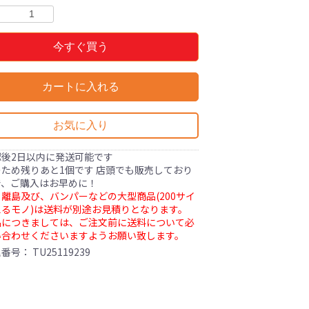
今すぐ買う
カートに入れる
お気に入り
認後2日以内に発送可能です
ため残りあと1個です 店頭でも販売しており
で、ご購入はお早めに！
離島及び、バンパーなどの大型商品(200サイ
るモノ)は送料が別途お見積りとなります。
品につきましては、ご注文前に送料について必
い合わせくださいますようお願い致します。
理番号：
TU25119239