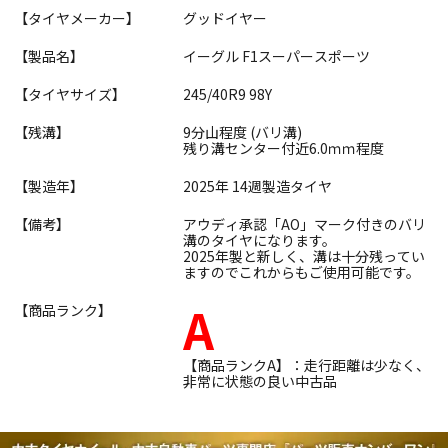
【タイヤメーカー】
グッドイヤー
【製品名】
イーグル F1スーパースポーツ
【タイヤサイズ】
245/40R9 98Y
【残溝】
9分山程度 (バリ溝)
残り溝センター付近6.0ｍｍ程度
【製造年】
2025年 14週製造タイヤ
【備考】
アウディ承認「AO」マーク付きのバリ
溝のタイヤになります。
2025年製と新しく、溝は十分残ってい
ますのでこれからもご使用可能です。
A
【商品ランク】
【商品ランクA】：走行距離は少なく、
非常に状態の良い中古品