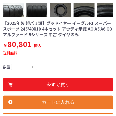
【2025年製 超バリ溝】グッドイヤー イーグルF1 スーパー
スポーツ 245/40R19 4本セット アウディ承認 AO A5 A6 Q3
アルファード 5シリーズ 中古 タイヤのみ
80,801
￥
税込
送料無料
数量
今すぐ買う
カートに入れる