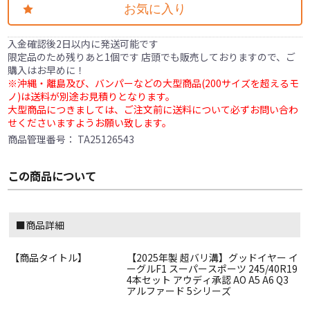
お気に入り
入金確認後2日以内に発送可能です
限定品のため残りあと1個です 店頭でも販売しておりますので、ご
購入はお早めに！
※沖縄・離島及び、バンパーなどの大型商品(200サイズを超えるモ
ノ)は送料が別途お見積りとなります。
大型商品につきましては、ご注文前に送料について必ずお問い合わ
せくださいますようお願い致します。
商品管理番号：
TA25126543
この商品について
■商品詳細
【商品タイトル】
【2025年製 超バリ溝】グッドイヤー イ
ーグルF1 スーパースポーツ 245/40R19
4本セット アウディ承認 AO A5 A6 Q3
アルファード 5シリーズ