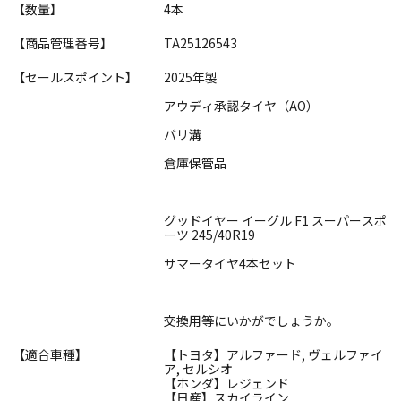
【数量】
4本
【商品管理番号】
TA25126543
【セールスポイント】
2025年製
アウディ承認タイヤ（AO）
バリ溝
倉庫保管品
グッドイヤー イーグル F1 スーパースポ
ーツ 245/40R19
サマータイヤ4本セット
交換用等にいかがでしょうか。
【適合車種】
【トヨタ】アルファード, ヴェルファイ
ア, セルシオ
【ホンダ】レジェンド
【日産】スカイライン