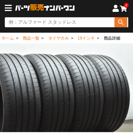
0
ホーム
商品一覧
タイヤのみ
19インチ
商品詳細