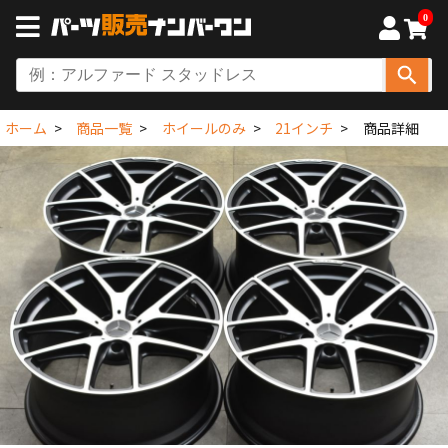
0
ホーム
商品一覧
ホイールのみ
21インチ
商品詳細