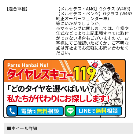
【適合車種】
【メルセデス・AMG】Gクラス (W463)
【メルセデス・ベンツ】Gクラス (W463
純正オーバーフェンダー車)
等にいかがでしょうか。
※マッチングに関しましては、仕様や
年式などにより上記車種すべてに取付
ができない場合もございますので、お
客様にてご確認いただくか、ご不明な
点は弊社までお気軽にお問い合わせく
ださい。
■ホイール詳細