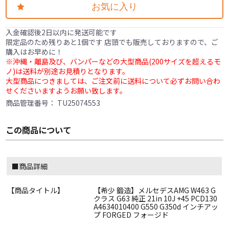
お気に入り
入金確認後2日以内に発送可能です
限定品のため残りあと1個です 店頭でも販売しておりますので、ご
購入はお早めに！
※沖縄・離島及び、バンパーなどの大型商品(200サイズを超えるモ
ノ)は送料が別途お見積りとなります。
大型商品につきましては、ご注文前に送料について必ずお問い合わ
せくださいますようお願い致します。
商品管理番号：
TU25074553
この商品について
■商品詳細
【商品タイトル】
【希少 鍛造】メルセデスAMG W463 G
クラス G63 純正 21in 10J +45 PCD130
A4634010400 G550 G350d インチアッ
プ FORGED フォージド