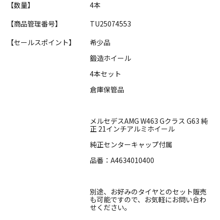
【数量】
4本
【商品管理番号】
TU25074553
【セールスポイント】
希少品
鍛造ホイール
4本セット
倉庫保管品
メルセデスAMG W463 Gクラス G63 純
正 21インチアルミホイール
純正センターキャップ付属
品番：A4634010400
別途、お好みのタイヤとのセット販売
も可能ですので、お気軽にお問い合わ
せください。