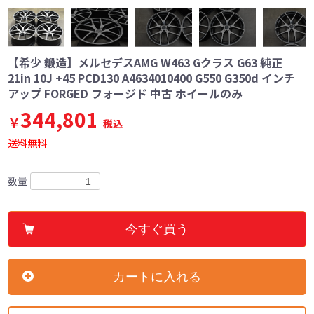
【希少 鍛造】メルセデスAMG W463 Gクラス G63 純正
21in 10J +45 PCD130 A4634010400 G550 G350d インチ
アップ FORGED フォージド 中古 ホイールのみ
344,801
￥
税込
送料無料
数量
今すぐ買う
カートに入れる