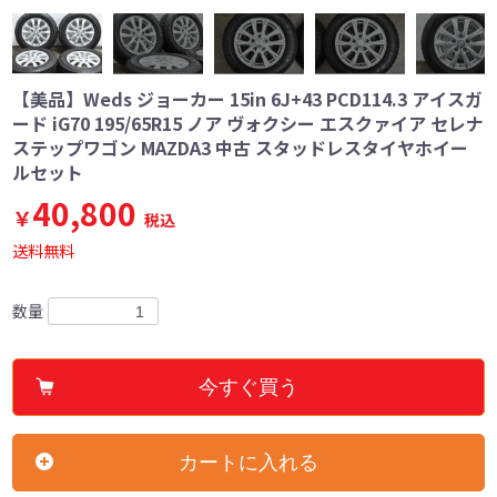
【美品】Weds ジョーカー 15in 6J+43 PCD114.3 アイスガ
ード iG70 195/65R15 ノア ヴォクシー エスクァイア セレナ
ステップワゴン MAZDA3 中古 スタッドレスタイヤホイー
ルセット
40,800
￥
税込
送料無料
数量
今すぐ買う
カートに入れる