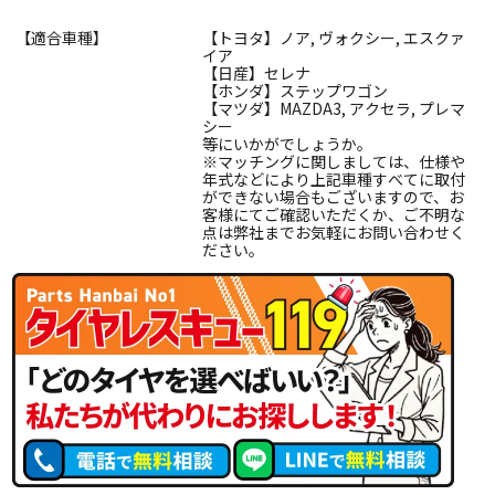
【適合車種】
【トヨタ】ノア, ヴォクシー, エスクァ
イア
【日産】セレナ
【ホンダ】ステップワゴン
【マツダ】MAZDA3, アクセラ, プレマ
シー
等にいかがでしょうか。
※マッチングに関しましては、仕様や
年式などにより上記車種すべてに取付
ができない場合もございますので、お
客様にてご確認いただくか、ご不明な
点は弊社までお気軽にお問い合わせく
ださい。