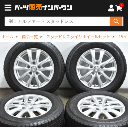
0
ホーム
商品一覧
スタッドレスタイヤホイールセット
15