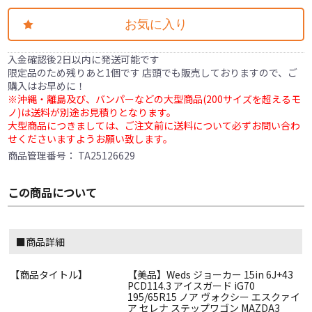
お気に入り
入金確認後2日以内に発送可能です
限定品のため残りあと1個です 店頭でも販売しておりますので、ご
購入はお早めに！
※沖縄・離島及び、バンパーなどの大型商品(200サイズを超えるモ
ノ)は送料が別途お見積りとなります。
大型商品につきましては、ご注文前に送料について必ずお問い合わ
せくださいますようお願い致します。
商品管理番号：
TA25126629
この商品について
■商品詳細
【商品タイトル】
【美品】Weds ジョーカー 15in 6J+43
PCD114.3 アイスガード iG70
195/65R15 ノア ヴォクシー エスクァイ
ア セレナ ステップワゴン MAZDA3