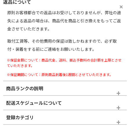
返品について
原則お客様都合での返品はお受けしておりませんが、弊社の過
失による返品の場合は、商品代を商品と引き換えをもってご返
金させていただきます。
取付工賃等、その他費用の保証は致しかねますので、必ず取
付・装着をする前にご連絡をお願いいたします。
※保証金額について：商品代金、送料、振込手数料の合計額を上限とさせ
ていただきます。
※保証期間について：原則商品到着後1週間とさせていただきます。
商品ランクの説明
※商品ランクは出品者の主観により判断しておりますので、あら
配送スケジュールについて
かじめご了承ください。
登録カテゴリ
ホイールランク
タイヤランク
スタッドレスタイヤホイールセット