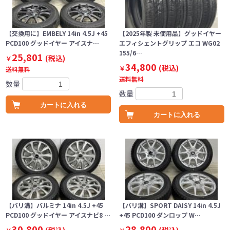
【交換用に】EMBELY 14in 4.5J +45
【2025年製 未使用品】グッドイヤー
PCD100 グッドイヤー アイスナ…
エフィシェントグリップ エコ WG02
155/6…
25,801
(税込)
￥
34,800
(税込)
￥
送料無料
送料無料
数量
数量
カートに入れる
カートに入れる
【バリ溝】バルミナ 14in 4.5J +45
【バリ溝】SPORT DAISY 14in 4.5J
PCD100 グッドイヤー アイスナビ8 …
+45 PCD100 ダンロップ W…
30,800
28,800