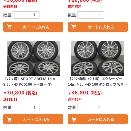
(税込)
(税込)
￥
￥
送料無料
送料無料
数量
数量
カートに入れる
カートに入れる
【バリ溝】SPORT ABELIA 14in
【2024年製 バリ溝】エクシーダー
5.5J +45 PCD100 トーヨー オ…
14in 4.5J +45 100 ダンロップ WM…
30,800
36,801
(税込)
(税込)
￥
￥
送料無料
送料無料
数量
数量
カートに入れる
カートに入れる