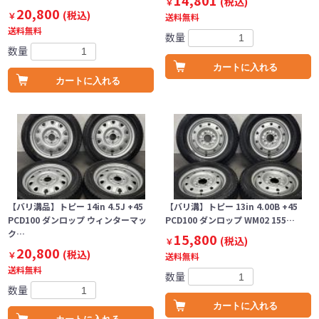
14,801
(税込)
￥
20,800
(税込)
￥
送料無料
送料無料
数量
数量
カートに入れる
カートに入れる
【バリ溝品】トピー 14in 4.5J +45
【バリ溝】トピー 13in 4.00B +45
PCD100 ダンロップ ウィンターマッ
PCD100 ダンロップ WM02 155…
ク…
15,800
(税込)
￥
20,800
(税込)
￥
送料無料
送料無料
数量
数量
カートに入れる