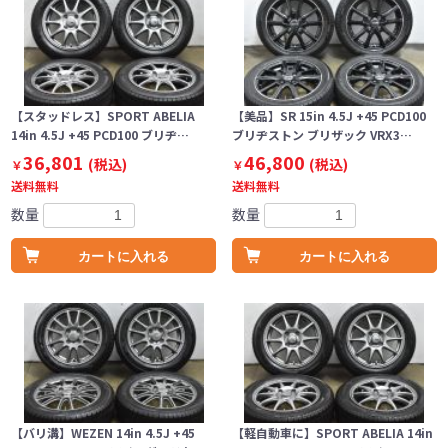
【スタッドレス】SPORT ABELIA
【美品】SR 15in 4.5J +45 PCD100
14in 4.5J +45 PCD100 ブリヂ…
ブリヂストン ブリザック VRX3…
36,801
46,800
(税込)
(税込)
￥
￥
送料無料
送料無料
数量
数量
カートに入れる
カートに入れる
【バリ溝】WEZEN 14in 4.5J +45
【軽自動車に】SPORT ABELIA 14in