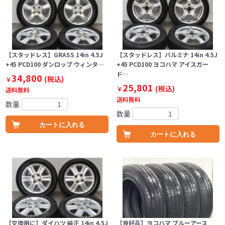
【スタッドレス】GRASS 14in 4.5J
【スタッドレス】バルミナ 14in 4.5J
+45 PCD100 ダンロップ ウィンタ…
+45 PCD100 ヨコハマ アイスガー
ド…
34,800
(税込)
￥
25,801
(税込)
￥
送料無料
送料無料
数量
数量
カートに入れる
カートに入れる
【交換用に】ダイハツ 純正 14in 4.5J
【良好品】ヨコハマ ブルーアース