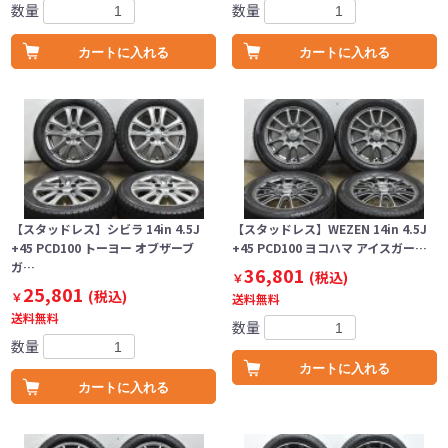
数量
数量
カートに入れる
カートに入れる
【スタッドレス】シビラ 14in 4.5J
【スタッドレス】WEZEN 14in 4.5J
+45 PCD100 トーヨー オブザーブ
+45 PCD100 ヨコハマ アイスガー…
ガ…
36,801
(税込)
￥
25,801
(税込)
￥
送料無料
送料無料
数量
数量
カートに入れる
カートに入れる