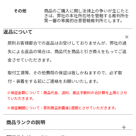
その他
商品のご購入に関し法律上の争いが生じたと
きは、弊社の本社所在地を管轄する裁判所を
第一審の専属的合意管轄裁判所とします。
返品について
原則お客様都合での返品はお受けしておりませんが、弊社の過
失による返品の場合は、商品代を商品と引き換えをもってご返
金させていただきます。
取付工賃等、その他費用の保証は致しかねますので、必ず取
付・装着をする前にご連絡をお願いいたします。
※保証金額について：商品代金、送料、振込手数料の合計額を上限とさせ
ていただきます。
※保証期間について：原則商品到着後1週間とさせていただきます。
商品ランクの説明
※商品ランクは出品者の主観により判断しておりますので、あら