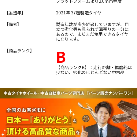
プラットフォームより2.0ｍｍ程度
【製造年】
2021年 37週製造タイヤ
【備考】
製造年数が多少経過していますが、目
立つ劣化等も見られず溝残りの十分に
あるので、まだまだ使用できるタイヤ
になります。
B
【商品ランク】
【商品ランクB】：走行距離・偏磨耗は
少ない、劣化のほとんどない中古品