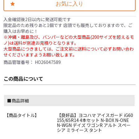
お気に入り
入金確認後2日以内に発送可能です
限定品のため残りあと1個です 店頭でも販売しておりますので、ご
購入はお早めに！
※沖縄・離島及び、バンパーなどの大型商品(200サイズを超えるモ
ノ)は送料が別途お見積りとなります。
大型商品につきましては、ご注文前に送料について必ずお問い合わ
せくださいますようお願い致します。
商品管理番号：
HO26047589
この商品について
■商品詳細
【商品タイトル】
【良好品】ヨコハマ アイスガード iG60
155/65R14 4本セット N-BOX N-ONE
N-WGN デイズ ワゴンR アルト スペー
シア ミライース タント