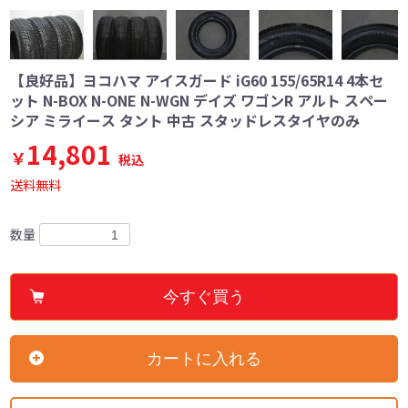
【良好品】ヨコハマ アイスガード iG60 155/65R14 4本セ
ット N-BOX N-ONE N-WGN デイズ ワゴンR アルト スペー
シア ミライース タント 中古 スタッドレスタイヤのみ
14,801
￥
税込
送料無料
数量
今すぐ買う
カートに入れる