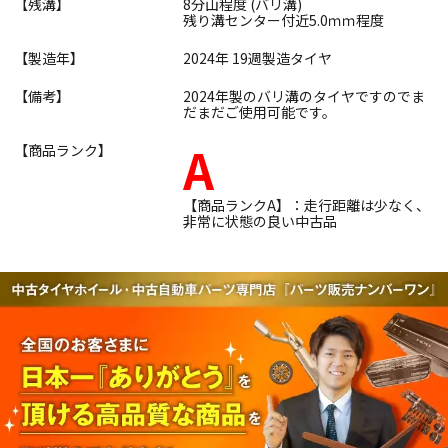
【残溝】
8分山程度 (バリ溝)
残り溝センター付近5.0ｍｍ程度
【製造年】
2024年 19週製造タイヤ
【備考】
2024年製のバリ溝のタイヤですのでま
だまだご使用可能です。
A
【商品ランク】
【商品ランクA】：走行距離は少なく、
非常に状態の良い中古品