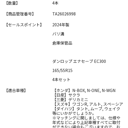
【数量】
4本
【商品管理番号】
TA26026998
【セールスポイント】
2024年製
バリ溝
倉庫保管品
ダンロップ エナセーブ EC300
165/55R15
4本セット
【適合車種】
【ホンダ】N-BOX, N-ONE, N-WGN
【日産】サクラ
【三菱】デリカミニ
【スズキ】ワゴンR, アルト, スペーシア
【ダイハツ】タント, ムーブ, ウェイク
等にいかがでしょうか。
※マッチングに関しましては、仕様や
年式などにより上記車種すべてに取付
ができない場合もございますので、お