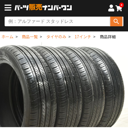
0
ホーム
商品一覧
タイヤのみ
17インチ
商品詳細