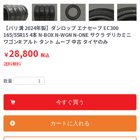
【バリ溝 2024年製】ダンロップ エナセーブ EC300
165/55R15 4本 N-BOX N-WGN N-ONE サクラ デリカミニ
ワゴンR アルト タント ムーブ 中古 タイヤのみ
28,800
￥
税込
送料無料
数量
今すぐ買う
カートに入れる