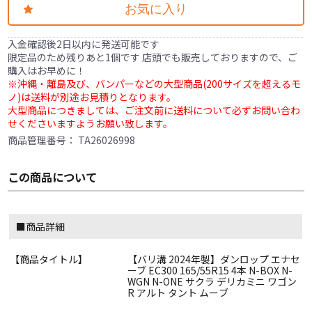
お気に入り
入金確認後2日以内に発送可能です
限定品のため残りあと1個です 店頭でも販売しておりますので、ご
購入はお早めに！
※沖縄・離島及び、バンパーなどの大型商品(200サイズを超えるモ
ノ)は送料が別途お見積りとなります。
大型商品につきましては、ご注文前に送料について必ずお問い合わ
せくださいますようお願い致します。
商品管理番号：
TA26026998
この商品について
■商品詳細
【商品タイトル】
【バリ溝 2024年製】ダンロップ エナセ
ーブ EC300 165/55R15 4本 N-BOX N-
WGN N-ONE サクラ デリカミニ ワゴン
R アルト タント ムーブ