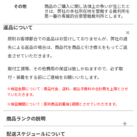
その他
商品のご購入に関し法律上の争いが生じたと
きは、弊社の本社所在地を管轄する裁判所を
第一審の専属的合意管轄裁判所とします。
返品について
原則お客様都合での返品はお受けしておりませんが、弊社の過
失による返品の場合は、商品代を商品と引き換えをもってご返
金させていただきます。
取付工賃等、その他費用の保証は致しかねますので、必ず取
付・装着をする前にご連絡をお願いいたします。
※保証金額について：商品代金、送料、振込手数料の合計額を上限とさせ
ていただきます。
※保証期間について：原則商品到着後1週間とさせていただきます。
商品ランクの説明
※商品ランクは出品者の主観により判断しておりますので、あら
配送スケジュールについて
かじめご了承ください。