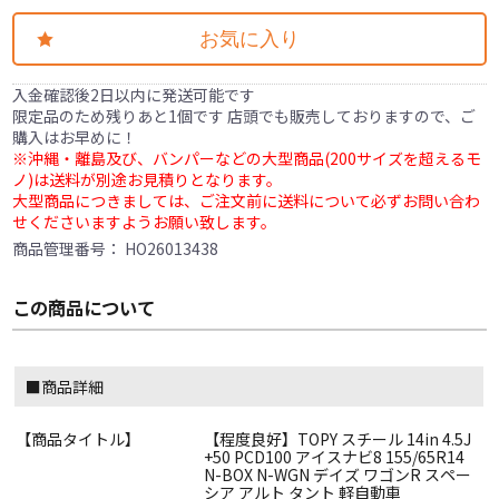
お気に入り
入金確認後2日以内に発送可能です
限定品のため残りあと1個です 店頭でも販売しておりますので、ご
購入はお早めに！
※沖縄・離島及び、バンパーなどの大型商品(200サイズを超えるモ
ノ)は送料が別途お見積りとなります。
大型商品につきましては、ご注文前に送料について必ずお問い合わ
せくださいますようお願い致します。
商品管理番号：
HO26013438
この商品について
■商品詳細
【商品タイトル】
【程度良好】TOPY スチール 14in 4.5J
+50 PCD100 アイスナビ8 155/65R14
N-BOX N-WGN デイズ ワゴンR スペー
シア アルト タント 軽自動車