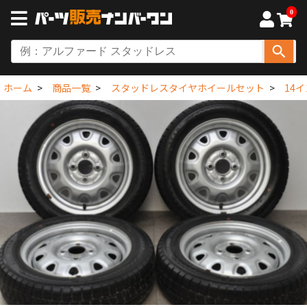
0
ホーム
商品一覧
スタッドレスタイヤホイールセット
14