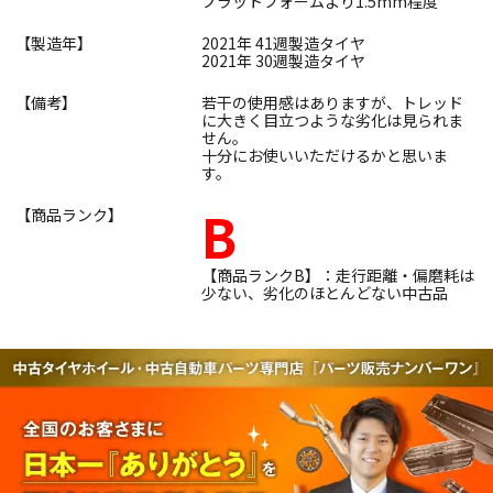
プラットフォームより1.5mm程度
【製造年】
2021年 41週製造タイヤ
2021年 30週製造タイヤ
【備考】
若干の使用感はありますが、トレッド
に大きく目立つような劣化は見られま
せん。
十分にお使いいただけるかと思いま
す。
B
【商品ランク】
【商品ランクB】：走行距離・偏磨耗は
少ない、劣化のほとんどない中古品