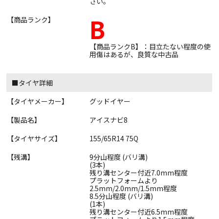
さい。
B
【商品ランク】
【商品ランクB】：目立たない程度の使
用傷はあるが、良質な中古品
■タイヤ詳細
【タイヤメーカー】
グッドイヤー
【製品名】
アイスナビ8
【タイヤサイズ】
155/65R14 75Q
【残溝】
9分山程度 (バリ溝)
(3本)
残り溝センター付近7.0mm程度
プラットフォームより
2.5mm/2.0mm/1.5mm程度
8.5分山程度 (バリ溝)
(1本)
残り溝センター付近6.5mm程度