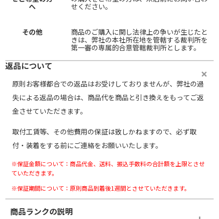
へ
せください。
その他
商品のご購入に関し法律上の争いが生じたと
きは、弊社の本社所在地を管轄する裁判所を
第一審の専属的合意管轄裁判所とします。
返品について
原則お客様都合での返品はお受けしておりませんが、弊社の過
失による返品の場合は、商品代を商品と引き換えをもってご返
金させていただきます。
取付工賃等、その他費用の保証は致しかねますので、必ず取
付・装着をする前にご連絡をお願いいたします。
※保証金額について：商品代金、送料、振込手数料の合計額を上限とさせ
ていただきます。
※保証期間について：原則商品到着後1週間とさせていただきます。
商品ランクの説明