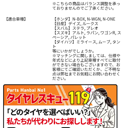
※こちらの商品はバランス調整を承っ
ておりませんのでご了承ください。
【適合車種】
【ホンダ】N-BOX, N-WGN, N-ONE
【日産】デイズ, ルークス
【スバル】ステラ, プレオ
【スズキ】アルト, ラパン, ワゴンR, ス
ペーシア, パレット
【ダイハツ】ミライース, ムーブ, タン
ト
等にいかがでしょうか。
※マッチングに関しましては、仕様や
年式などにより上記車種すべてに取付
ができない場合もございますので、お
客様にてご確認いただくか、ご不明な
点は弊社までお気軽にお問い合わせく
ださい。