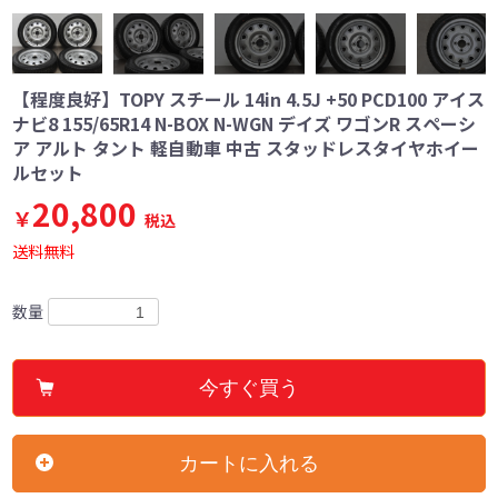
【程度良好】TOPY スチール 14in 4.5J +50 PCD100 アイス
ナビ8 155/65R14 N-BOX N-WGN デイズ ワゴンR スペーシ
ア アルト タント 軽自動車 中古 スタッドレスタイヤホイー
ルセット
20,800
￥
税込
送料無料
数量
今すぐ買う
カートに入れる