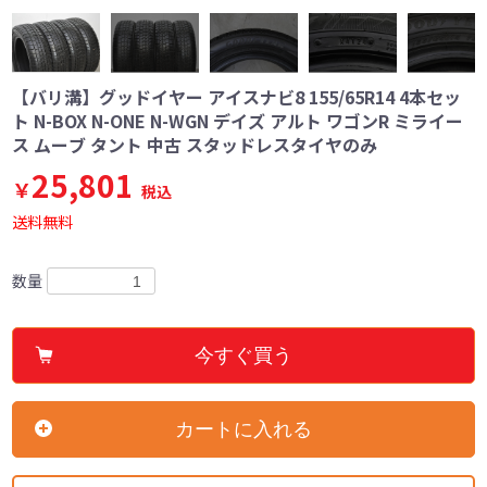
【バリ溝】グッドイヤー アイスナビ8 155/65R14 4本セッ
ト N-BOX N-ONE N-WGN デイズ アルト ワゴンR ミライー
ス ムーブ タント 中古 スタッドレスタイヤのみ
25,801
￥
税込
送料無料
数量
今すぐ買う
カートに入れる