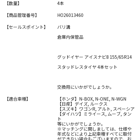
【数量】
4本
【商品管理番号】
HO26013460
【セールスポイント】
バリ溝
倉庫内保管品
グッドイヤー アイスナビ8 155/65R14
スタッドレスタイヤ 4本セット
交換用にいかがでしょうか。
【適合車種】
【ホンダ】N-BOX, N-ONE, N-WGN
【日産】デイズ, ルークス
【スズキ】ワゴンR, アルト, スペーシア
【ダイハツ】ミライース, ムーブ, タン
ト
等にいかがでしょうか。
※マッチングに関しましては、仕様や
年式などにより上記車種すべてに取付
ができない場合もございますので、お