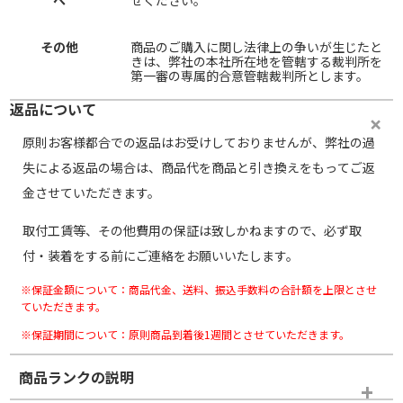
へ
せください。
その他
商品のご購入に関し法律上の争いが生じたと
きは、弊社の本社所在地を管轄する裁判所を
第一審の専属的合意管轄裁判所とします。
返品について
原則お客様都合での返品はお受けしておりませんが、弊社の過
失による返品の場合は、商品代を商品と引き換えをもってご返
金させていただきます。
取付工賃等、その他費用の保証は致しかねますので、必ず取
付・装着をする前にご連絡をお願いいたします。
※保証金額について：商品代金、送料、振込手数料の合計額を上限とさせ
ていただきます。
※保証期間について：原則商品到着後1週間とさせていただきます。
商品ランクの説明