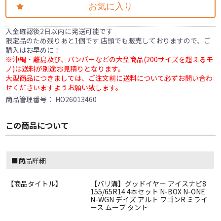
お気に入り
入金確認後2日以内に発送可能です
限定品のため残りあと1個です 店頭でも販売しておりますので、ご
購入はお早めに！
※沖縄・離島及び、バンパーなどの大型商品(200サイズを超えるモ
ノ)は送料が別途お見積りとなります。
大型商品につきましては、ご注文前に送料について必ずお問い合わ
せくださいますようお願い致します。
商品管理番号：
HO26013460
この商品について
■商品詳細
【商品タイトル】
【バリ溝】グッドイヤー アイスナビ8
155/65R14 4本セット N-BOX N-ONE
N-WGN デイズ アルト ワゴンR ミライ
ース ムーブ タント