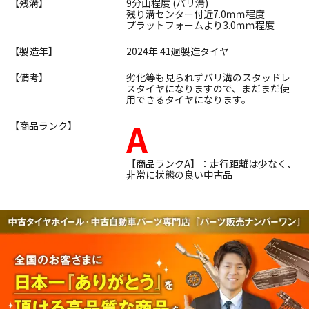
【残溝】
9分山程度 (バリ溝)
残り溝センター付近7.0ｍｍ程度
プラットフォームより3.0ｍｍ程度
【製造年】
2024年 41週製造タイヤ
【備考】
劣化等も見られずバリ溝のスタッドレ
スタイヤになりますので、まだまだ使
用できるタイヤになります。
A
【商品ランク】
【商品ランクA】：走行距離は少なく、
非常に状態の良い中古品