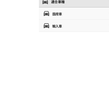
適合車種
国産車
輸入車