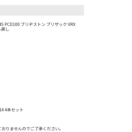
45 PCD100 ブリヂストン ブリザック VRX
マル戻し
14 4本セット
ておりませんのでご了承ください。