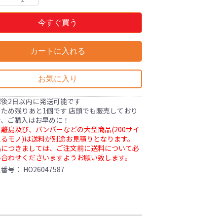
今すぐ買う
カートに入れる
お気に入り
認後2日以内に発送可能です
ため残りあと1個です 店頭でも販売しており
で、ご購入はお早めに！
離島及び、バンパーなどの大型商品(200サイ
るモノ)は送料が別途お見積りとなります。
品につきましては、ご注文前に送料について必
い合わせくださいますようお願い致します。
理番号：
HO26047587