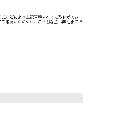
年式などにより上記車種すべてに取付ができ
てご確認いただくか、ご不明な点は弊社までお