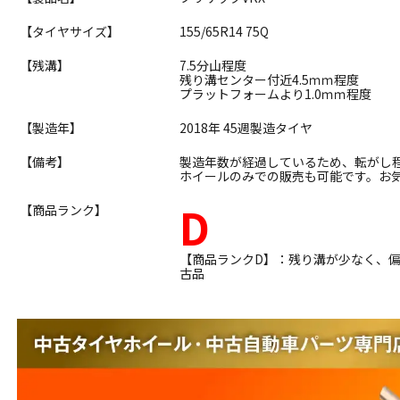
【タイヤサイズ】
155/65R14 75Q
【残溝】
7.5分山程度
残り溝センター付近4.5ｍｍ程度
プラットフォームより1.0ｍｍ程度
【製造年】
2018年 45週製造タイヤ
【備考】
製造年数が経過しているため、転がし
ホイールのみでの販売も可能です。お
D
【商品ランク】
【商品ランクD】：残り溝が少なく、
古品