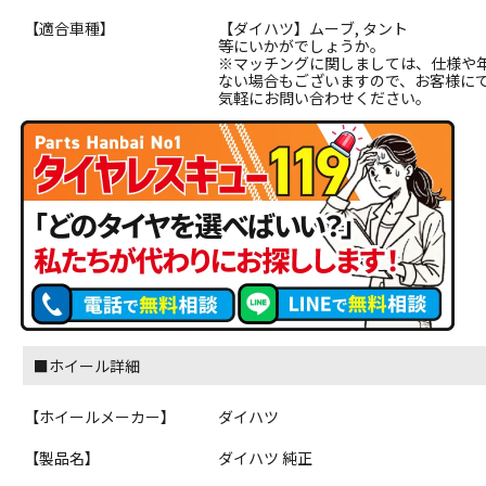
【適合車種】
【ダイハツ】ムーブ, タント
等にいかがでしょうか。
※マッチングに関しましては、仕様や
ない場合もございますので、お客様に
気軽にお問い合わせください。
■ホイール詳細
【ホイールメーカー】
ダイハツ
【製品名】
ダイハツ 純正