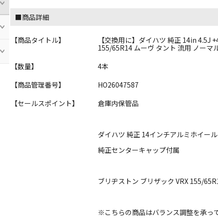
■商品詳細
【商品タイトル】
【交換用に】ダイハツ 純正 14in 4.5J +
155/65R14 ムーヴ タント 流用 ノー
【数量】
4本
【商品管理番号】
HO26047587
【セールスポイント】
倉庫内保管品
ダイハツ 純正 14インチアルミホイール
純正センターキャップ付属
ブリヂストン ブリザック VRX 155/65R
※こちらの商品はバランス調整を承っ