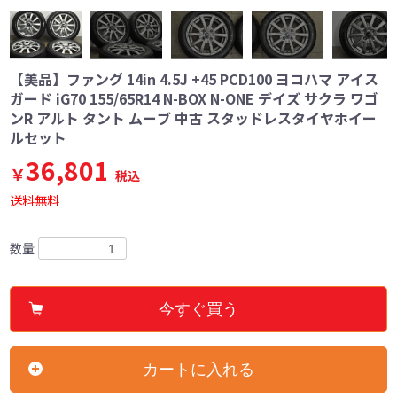
【美品】ファング 14in 4.5J +45 PCD100 ヨコハマ アイス
ガード iG70 155/65R14 N-BOX N-ONE デイズ サクラ ワゴ
ンR アルト タント ムーブ 中古 スタッドレスタイヤホイー
ルセット
36,801
￥
税込
送料無料
数量
今すぐ買う
カートに入れる