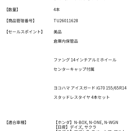
【数量】
4本
【商品管理番号】
TU26011628
【セールスポイント】
美品
倉庫内保管品
ファング 14インチアルミホイール
センターキャップ付属
ヨコハマ アイスガード iG70 155/65R14
スタッドレスタイヤ 4本セット
【適合車種】
【ホンダ】N-BOX, N-ONE, N-WGN
【日産】デイズ, サクラ