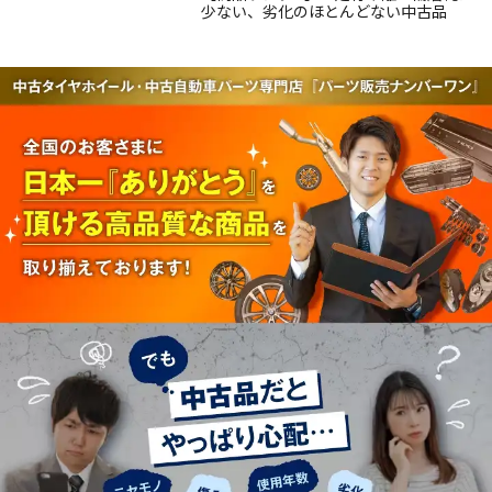
少ない、劣化のほとんどない中古品