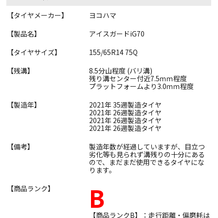
【タイヤメーカー】
ヨコハマ
【製品名】
アイスガードiG70
【タイヤサイズ】
155/65R14 75Q
【残溝】
8.5分山程度 (バリ溝)
残り溝センター付近7.5ｍｍ程度
プラットフォームより3.0ｍｍ程度
【製造年】
2021年 35週製造タイヤ
2021年 26週製造タイヤ
2021年 26週製造タイヤ
2021年 26週製造タイヤ
【備考】
製造年数が経過していますが、目立つ
劣化等も見られず溝残りの十分にある
ので、まだまだ使用できるタイヤにな
ります。
B
【商品ランク】
【商品ランクB】：走行距離・偏磨耗は