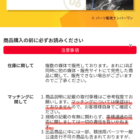
商品購入の前に必ずお読みください
注意事項
在庫に関して
複数の媒体で販売しております。まれにほぼ
同時に他の媒体・販売サイトにて完売した商
品に関して、販売できない場合がございます
のでご了承ください。
マッチングに
商品説明に記載の取付車種はご参考程度でお
関して
願いします。
マッチングについては保証はし
ておりません
ので、お客様様自身でご確認く
ださい。
規格の記載の有無に関わらず、
車検通過の可
否に関しましては一切の責任を負いかねま
す。
出品商品に中には一部、競技用パーツや一般
公道走行不可の商品も含まれておりますが、