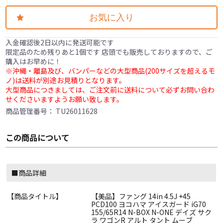
お気に入り
入金確認後2日以内に発送可能です
限定品のため残りあと1個です 店頭でも販売しておりますので、ご
購入はお早めに！
※沖縄・離島及び、バンパーなどの大型商品(200サイズを超えるモ
ノ)は送料が別途お見積りとなります。
大型商品につきましては、ご注文前に送料について必ずお問い合わ
せくださいますようお願い致します。
商品管理番号：
TU26011628
この商品について
■商品詳細
【商品タイトル】
【美品】ファング 14in 4.5J +45
PCD100 ヨコハマ アイスガード iG70
155/65R14 N-BOX N-ONE デイズ サク
ラ ワゴンR アルト タント ムーブ