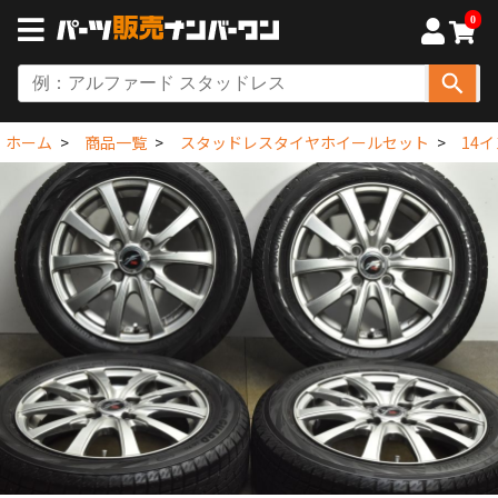
0
ホーム
商品一覧
スタッドレスタイヤホイールセット
14