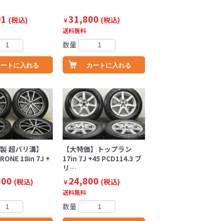
01
31,800
(税込)
(税込)
￥
送料無料
数量
カートに入れる
カートに入れる
年製 超バリ溝】
【大特価】トップラン
RONE 18in 7J +
17in 7J +45 PCD114.3 ブ
リ…
800
24,800
(税込)
(税込)
￥
送料無料
数量