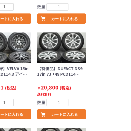
数量
カートに入れる
カートに入れる
VELVA 15in
【特価品】DUFACT DS9
CD114.3 アイ…
17in 7J +48 PCD114…
01
20,800
(税込)
(税込)
￥
送料無料
数量
カートに入れる
カートに入れる