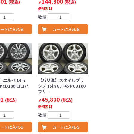
801
144,800
(税込)
(税込)
￥
送料無料
数量
カートに入れる
カートに入れる
エルベ 14in
【バリ溝】スタイルプラ
4 PCD100 ヨコハ
シノ 15in 6J+45 PCD100
ブリ…
01
45,800
(税込)
(税込)
￥
送料無料
数量
カートに入れる
カートに入れる