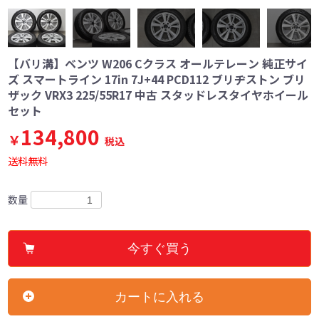
【バリ溝】ベンツ W206 Cクラス オールテレーン 純正サイ
ズ スマートライン 17in 7J+44 PCD112 ブリヂストン ブリ
ザック VRX3 225/55R17 中古 スタッドレスタイヤホイール
セット
134,800
￥
税込
送料無料
数量
今すぐ買う
カートに入れる