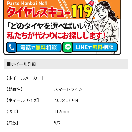
■ホイール詳細
【ホイールメーカー】
【製品名】
スマートライン
【ホイールサイズ】
7.0J×17 +44
【PCD】
112mm
【穴数】
5穴