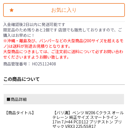
お気に入り
入金確認後2日以内に発送可能です
限定品のため残りあと1個です 店頭でも販売しておりますので、ご
購入はお早めに！
※沖縄・離島及び、バンパーなどの大型商品(200サイズを超えるモ
ノ)は送料が別途お見積りとなります。
大型商品につきましては、ご注文前に送料について必ずお問い合わ
せくださいますようお願い致します。
商品管理番号：
HO25112408
この商品について
■商品詳細
【商品タイトル】
【バリ溝】ベンツ W206 Cクラス オール
テレーン 純正サイズ スマートライン
17in 7J+44 PCD112 ブリヂストン ブリ
ザック VRX3 225/55R17