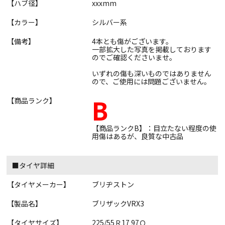
【ハブ径】
xxxmm
【カラー】
シルバー系
【備考】
4本とも傷がございます。
一部拡大した写真を掲載しております
のでご確認くださいませ。
いずれの傷も深いものではありません
ので、ご使用には問題ございません。
B
【商品ランク】
【商品ランクB】：目立たない程度の使
用傷はあるが、良質な中古品
■タイヤ詳細
【タイヤメーカー】
ブリヂストン
【製品名】
ブリザックVRX3
【タイヤサイズ】
225/55Ｒ17 97Ｑ