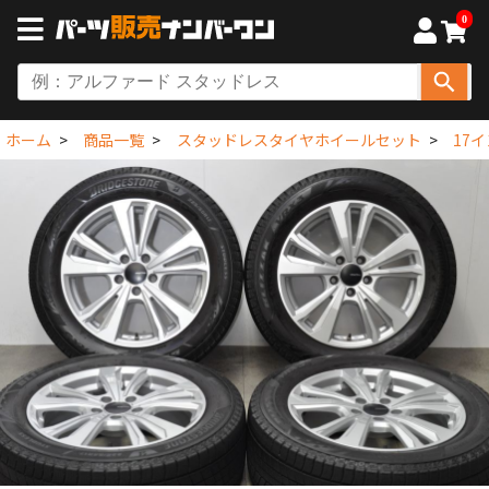
0
ホーム
商品一覧
スタッドレスタイヤホイールセット
17