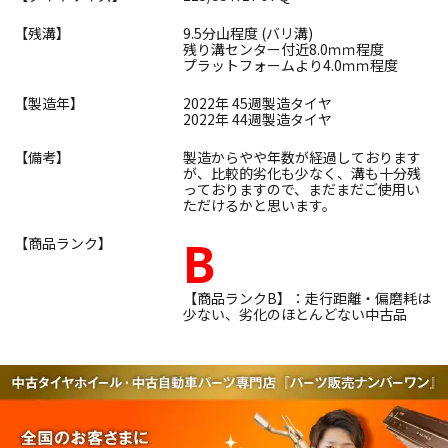
【残溝】
9.5分山程度 (バリ溝)
残り溝センター付近8.0ｍｍ程度
プラットフォームより4.0ｍｍ程度
【製造年】
2022年 45週製造タイヤ
2022年 44週製造タイヤ
【備考】
製造からやや年数が経過しております
が、比較的劣化も少なく、溝も十分残
っておりますので、まだまだご使用い
ただけるかと思います。
B
【商品ランク】
【商品ランクB】：走行距離・偏磨耗は
少ない、劣化のほとんどない中古品