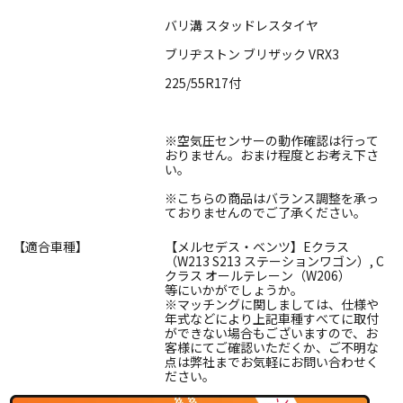
バリ溝 スタッドレスタイヤ
ブリヂストン ブリザック VRX3
225/55R17付
※空気圧センサーの動作確認は行って
おりません。おまけ程度とお考え下さ
い。
※こちらの商品はバランス調整を承っ
ておりませんのでご了承ください。
【適合車種】
【メルセデス・ベンツ】Eクラス
（W213 S213 ステーションワゴン）, C
クラス オールテレーン（W206）
等にいかがでしょうか。
※マッチングに関しましては、仕様や
年式などにより上記車種すべてに取付
ができない場合もございますので、お
客様にてご確認いただくか、ご不明な
点は弊社までお気軽にお問い合わせく
ださい。