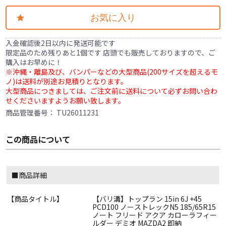
お気に入り
入金確認後2日以内に発送可能です
限定品のため残りあと1個です 店頭でも販売しておりますので、ご
購入はお早めに！
※沖縄・離島及び、バンパーなどの大型商品(200サイズを超えるモ
ノ)は送料が別途お見積りとなります。
大型商品につきましては、ご注文前に送料について必ずお問い合わ
せくださいますようお願い致します。
商品管理番号：
TU26011231
この商品について
■商品詳細
【商品タイトル】
【バリ溝】トップラン 15in 6J +45
PCD100 ノーストレックN5 185/65R15
ノート フリード アクア カローラフィー
ルダー デミオ MAZDA2 即納