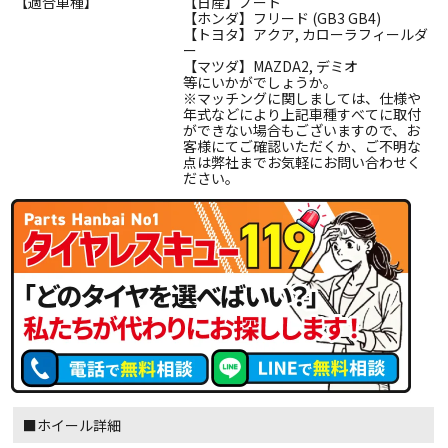
【適合車種】
【日産】ノート
【ホンダ】フリード (GB3 GB4)
【トヨタ】アクア, カローラフィールダ
ー
【マツダ】MAZDA2, デミオ
等にいかがでしょうか。
※マッチングに関しましては、仕様や
年式などにより上記車種すべてに取付
ができない場合もございますので、お
客様にてご確認いただくか、ご不明な
点は弊社までお気軽にお問い合わせく
ださい。
■ホイール詳細