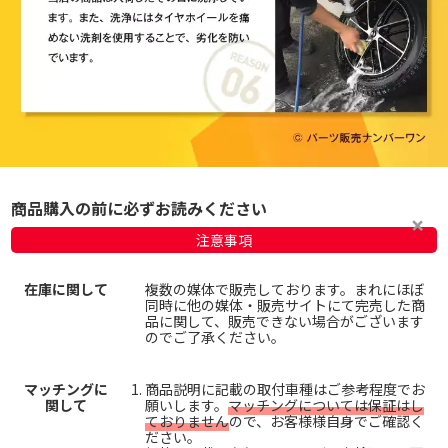
商品購入の前に必ずお読みください
注意事項
在庫に関して
複数の媒体で販売しております。まれにほぼ
同時に他の媒体・販売サイトにて完売した商
品に関して、販売できない場合がございます
のでご了承ください。
マッチングに
商品説明に記載の取付車種はご参考程度でお
関して
願いします。
マッチングについては保証はし
ておりません
ので、お客様様自身でご確認く
ださい。