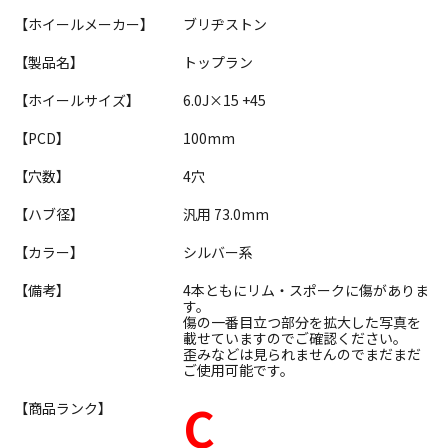
【ホイールメーカー】
ブリヂストン
【製品名】
トップラン
【ホイールサイズ】
6.0J×15 +45
【PCD】
100mm
【穴数】
4穴
【ハブ径】
汎用 73.0mm
【カラー】
シルバー系
【備考】
4本ともにリム・スポークに傷がありま
す。
傷の一番目立つ部分を拡大した写真を
載せていますのでご確認ください。
歪みなどは見られませんのでまだまだ
ご使用可能です。
C
【商品ランク】