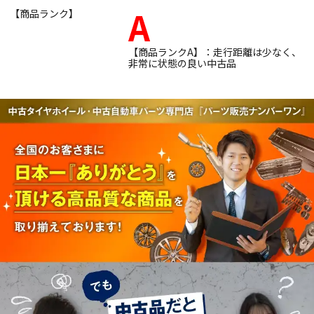
A
【商品ランク】
【商品ランクA】：走行距離は少なく、
非常に状態の良い中古品