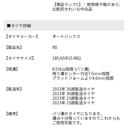
【商品ランクC】：使用感や傷があり、
比較的きれいな中古品
■タイヤ詳細
【タイヤメーカー】
オートバックス
【製品名】
N5
【タイヤサイズ】
185/65R15 88Q
【残溝】
8.5分山程度 (バリ溝)
残り溝センター付近7.5ｍｍ程度
プラットフォームより4.0ｍｍ程度
【製造年】
2023年 30週製造タイヤ
2023年 30週製造タイヤ
2023年 23週製造タイヤ
2023年 23週製造タイヤ
【備考】
バリ溝のタイヤになります。
溝は十分残っていますのでこれからも
ご使用可能です。