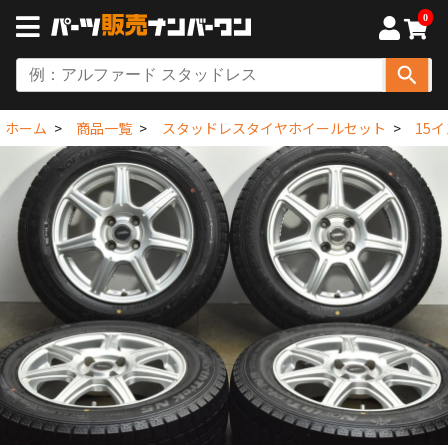
0
ホーム
商品一覧
スタッドレスタイヤホイールセット
15