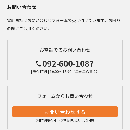
お問い合わせ
電話またはお問い合わせフォームで受け付けています。お困り
の際にご活用ください。
お電話でのお問い合わせ
092-600-1087
[ 受付時間 ] 10:00～18:00（年末年始除く）
フォームからお問い合わせ
お問い合わせする
24時間受付中・2営業日以内にご回答