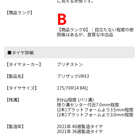
に見える状態です。
B
【商品ランク】
【商品ランクB】：目立たない程度の使
用傷はあるが、良質な中古品
■タイヤ詳細
【タイヤメーカー】
ブリヂストン
【製品名】
ブリザックVRX3
【タイヤサイズ】
175/70R14 84Q
【残溝】
8分山程度 (バリ溝)
残り溝センター付近7.0mm程度
(2本)プラットフォームより3.5mm程度
(2本)プラットフォームより3.0mm程度
【製造年】
2021年 40週製造タイヤ
2021年 36週製造タイヤ