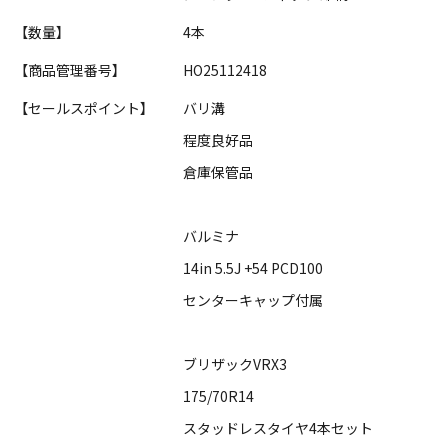
【数量】
4本
【商品管理番号】
HO25112418
【セールスポイント】
バリ溝
程度良好品
倉庫保管品
バルミナ
14in 5.5J +54 PCD100
センターキャップ付属
ブリザックVRX3
175/70R14
スタッドレスタイヤ4本セット