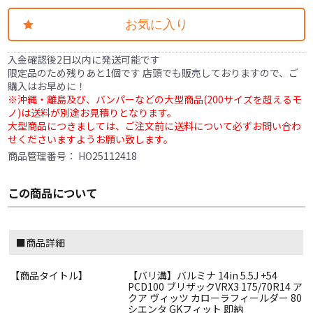
お気に入り
入金確認後2日以内に発送可能です
限定品のため残りあと1個です 店頭でも販売しておりますので、ご
購入はお早めに！
※沖縄・離島及び、バンパーなどの大型商品(200サイズを超えるモ
ノ)は送料が別途お見積りとなります。
大型商品につきましては、ご注文前に送料について必ずお問い合わ
せくださいますようお願い致します。
商品管理番号：
HO25112418
この商品について
■商品詳細
【商品タイトル】
【バリ溝】バルミナ 14in 5.5J +54
PCD100 ブリザックVRX3 175/70R14 ア
クア ヴィッツ カローラフィールダー 80
シエンタ GKフィット 即納