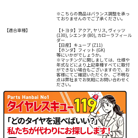
※こちらの商品はバランス調整を承っ
ておりませんのでご了承ください。
【適合車種】
【トヨタ】アクア, ヤリス, ヴィッツ
(130), シエンタ (80), カローラフィール
ダー
【日産】キューブ (Z11)
【ホンダ】フィット (GK)
等にいかがでしょうか。
※マッチングに関しましては、仕様や
年式などにより上記車種すべてに取付
ができない場合もございますので、お
客様にてご確認いただくか、ご不明な
点は弊社までお気軽にお問い合わせく
ださい。