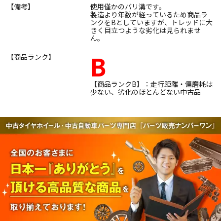
【備考】
使用僅かのバリ溝です。
製造より年数が経っているため商品ラ
ンクをBとしていますが、トレッドに大
きく目立つような劣化は見られませ
ん。
B
【商品ランク】
【商品ランクB】：走行距離・偏磨耗は
少ない、劣化のほとんどない中古品