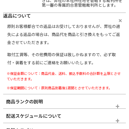
きは、弊社の本社所在地を管轄する裁判所を
第一審の専属的合意管轄裁判所とします。
返品について
原則お客様都合での返品はお受けしておりませんが、弊社の過
失による返品の場合は、商品代を商品と引き換えをもってご返
金させていただきます。
取付工賃等、その他費用の保証は致しかねますので、必ず取
付・装着をする前にご連絡をお願いいたします。
※保証金額について：商品代金、送料、振込手数料の合計額を上限とさせ
ていただきます。
※保証期間について：原則商品到着後1週間とさせていただきます。
商品ランクの説明
※商品ランクは出品者の主観により判断しておりますので、あら
配送スケジュールについて
かじめご了承ください。