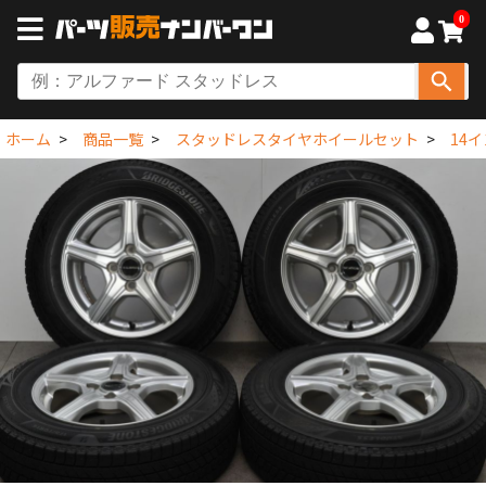
0
ホーム
商品一覧
スタッドレスタイヤホイールセット
14