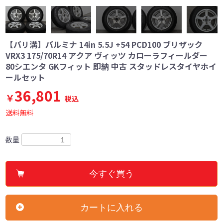
【バリ溝】バルミナ 14in 5.5J +54 PCD100 ブリザック
VRX3 175/70R14 アクア ヴィッツ カローラフィールダー
80シエンタ GKフィット 即納 中古 スタッドレスタイヤホイ
ールセット
36,801
￥
税込
送料無料
数量
今すぐ買う
カートに入れる