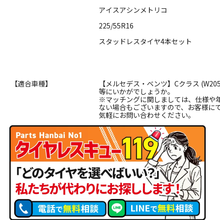
アイスアシンメトリコ
225/55R16
スタッドレスタイヤ4本セット
【適合車種】
【メルセデス・ベンツ】Cクラス (W205), Eク
等にいかがでしょうか。
※マッチングに関しましては、仕様や
ない場合もございますので、お客様に
気軽にお問い合わせください。