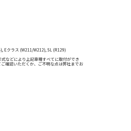
ラス (W211/W212), SL (R129)
年式などにより上記車種すべてに取付ができ
てご確認いただくか、ご不明な点は弊社までお