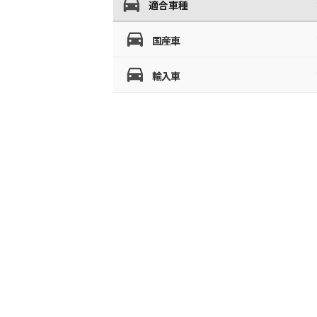
適合車種
国産車
輸入車