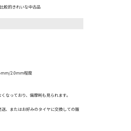
、比較的きれいな中古品
5mm/2.0mm程度
なくなっており、偏摩耗も見られます。
発送、またはお好みのタイヤに交換しての販