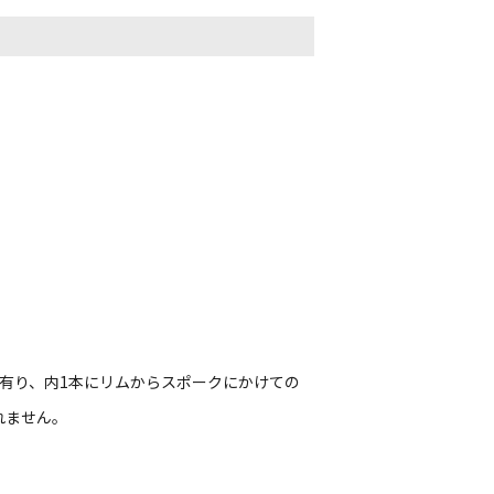
有り、内1本にリムからスポークにかけての
れません。