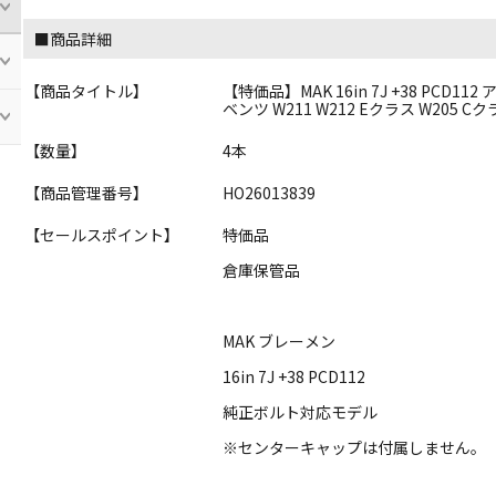
■商品詳細
【商品タイトル】
【特価品】MAK 16in 7J +38 PCD1
ベンツ W211 W212 Eクラス W205 Cク
【数量】
4本
【商品管理番号】
HO26013839
【セールスポイント】
特価品
倉庫保管品
MAK ブレーメン
16in 7J +38 PCD112
純正ボルト対応モデル
※センターキャップは付属しません。