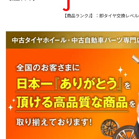
J
【商品ランクJ】：即タイヤ交換レベ