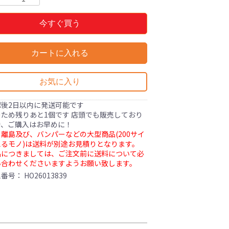
今すぐ買う
カートに入れる
お気に入り
認後2日以内に発送可能です
ため残りあと1個です 店頭でも販売しており
で、ご購入はお早めに！
離島及び、バンパーなどの大型商品(200サイ
るモノ)は送料が別途お見積りとなります。
品につきましては、ご注文前に送料について必
い合わせくださいますようお願い致します。
理番号：
HO26013839