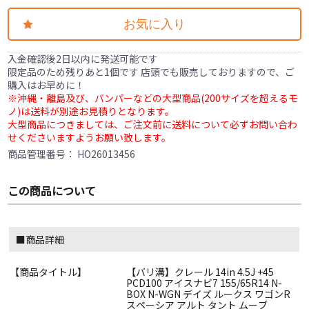
お気に入り
入金確認後2日以内に発送可能です
限定品のため残りあと1個です 店頭でも販売しておりますので、ご
購入はお早めに！
※沖縄・離島及び、バンパーなどの大型商品(200サイズを超えるモ
ノ)は送料が別途お見積りとなります。
大型商品につきましては、ご注文前に送料について必ずお問い合わ
せくださいますようお願い致します。
商品管理番号：
HO26013456
この商品について
■商品詳細
【商品タイトル】
【バリ溝】クレール 14in 4.5J +45
PCD100 アイスナビ7 155/65R14 N-
BOX N-WGN デイズ ルークス ワゴンR
スペーシア アルト タント ムーブ