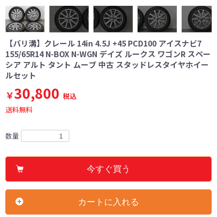
【バリ溝】クレール 14in 4.5J +45 PCD100 アイスナビ7
155/65R14 N-BOX N-WGN デイズ ルークス ワゴンR スペー
シア アルト タント ムーブ 中古 スタッドレスタイヤホイー
ルセット
30,800
￥
税込
送料無料
数量
今すぐ買う
カートに入れる