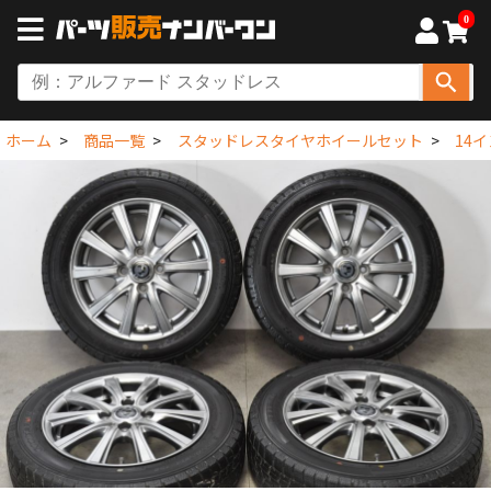
0
ホーム
商品一覧
スタッドレスタイヤホイールセット
14