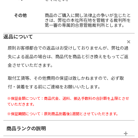
その他
商品のご購入に関し法律上の争いが生じたと
きは、弊社の本社所在地を管轄する裁判所を
第一審の専属的合意管轄裁判所とします。
返品について
原則お客様都合での返品はお受けしておりませんが、弊社の過
失による返品の場合は、商品代を商品と引き換えをもってご返
金させていただきます。
取付工賃等、その他費用の保証は致しかねますので、必ず取
付・装着をする前にご連絡をお願いいたします。
※保証金額について：商品代金、送料、振込手数料の合計額を上限とさせ
ていただきます。
※保証期間について：原則商品到着後1週間とさせていただきます。
商品ランクの説明