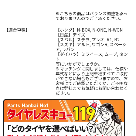
※こちらの商品はバランス調整を承っ
ておりませんのでご了承ください。
【適合車種】
【ホンダ】N-BOX, N-ONE, N-WGN
【日産】デイズ
【スバル】ステラ, プレオ, R1, R2
【スズキ】アルト, ワゴンR, スペーシ
ア, ラパン
【ダイハツ】ミライース, ムーブ, タン
ト
等にいかがでしょうか。
※マッチングに関しましては、仕様や
年式などにより上記車種すべてに取付
ができない場合もございますので、お
客様にてご確認いただくか、ご不明な
点は弊社までお気軽にお問い合わせく
ださい。