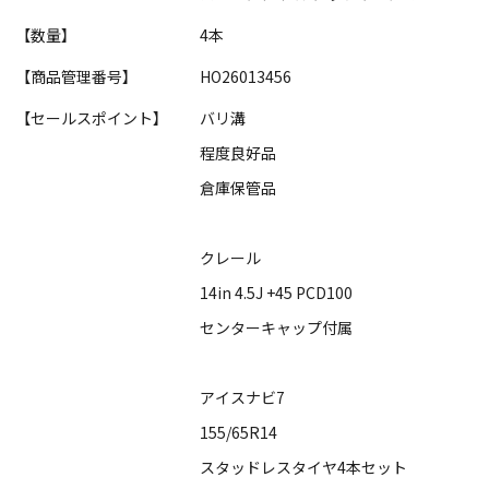
【数量】
4本
【商品管理番号】
HO26013456
【セールスポイント】
バリ溝
程度良好品
倉庫保管品
クレール
14in 4.5J +45 PCD100
センターキャップ付属
アイスナビ7
155/65R14
スタッドレスタイヤ4本セット