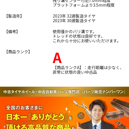
残り溝センター付近7.0mm程度
プラットフォームより3.5mm程度
【製造年】
2023年 32週製造タイヤ
2023年 30週製造タイヤ
【備考】
使用僅かのバリ溝です。
トレッドの状態は良好です。
これから十分にお使いいただけます。
A
【商品ランク】
【商品ランクA】：走行距離は少なく、
非常に状態の良い中古品