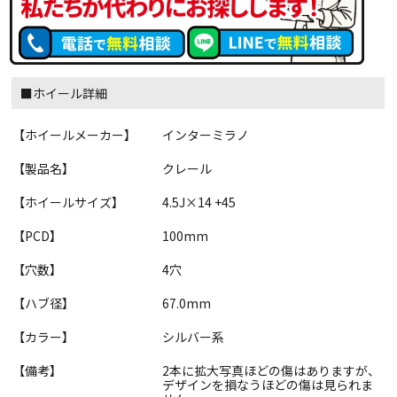
■ホイール詳細
【ホイールメーカー】
インターミラノ
【製品名】
クレール
【ホイールサイズ】
4.5J×14 +45
【PCD】
100mm
【穴数】
4穴
【ハブ径】
67.0mm
【カラー】
シルバー系
【備考】
2本に拡大写真ほどの傷はありますが、
デザインを損なうほどの傷は見られま