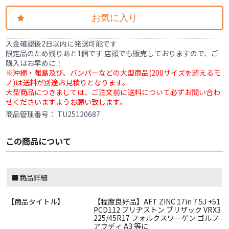
お気に入り
入金確認後2日以内に発送可能です
限定品のため残りあと1個です 店頭でも販売しておりますので、ご
購入はお早めに！
※沖縄・離島及び、バンパーなどの大型商品(200サイズを超えるモ
ノ)は送料が別途お見積りとなります。
大型商品につきましては、ご注文前に送料について必ずお問い合わ
せくださいますようお願い致します。
商品管理番号：
TU25120687
この商品について
■商品詳細
【商品タイトル】
【程度良好品】AFT ZINC 17in 7.5J +51
PCD112 ブリヂストン ブリザック VRX3
225/45R17 フォルクスワーゲン ゴルフ
アウディ A3 等に