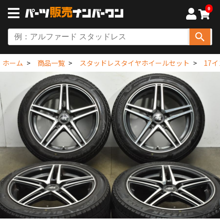
0
ホーム
商品一覧
スタッドレスタイヤホイールセット
17