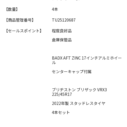
【数量】
4本
【商品管理番号】
TU25120687
【セールスポイント】
程度良好品
倉庫保管品
BADX AFT ZINC 17インチアルミホイー
ル
センターキャップ付属
ブリヂストン ブリザック VRX3
225/45R17
2022年製 スタッドレスタイヤ
4本セット