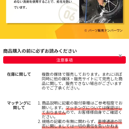
商品購入の前に必ずお読みください
注意事項
在庫に関して
複数の媒体で販売しております。まれにほぼ
同時に他の媒体・販売サイトにて完売した商
品に関して、販売できない場合がございます
のでご了承ください。
マッチングに
商品説明に記載の取付車種はご参考程度でお
関して
願いします。
マッチングについては保証はし
ておりません
ので、お客様様自身でご確認く
ださい。
規格の記載の有無に関わらず、
車検通過の可
否に関しましては一切の責任を負いかねま