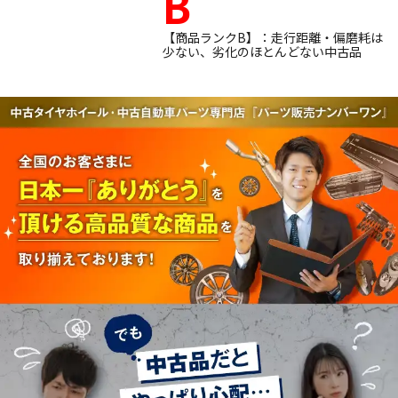
B
【商品ランクB】：走行距離・偏磨耗は
少ない、劣化のほとんどない中古品