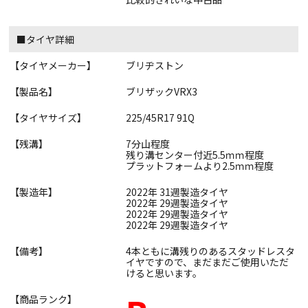
■タイヤ詳細
【タイヤメーカー】
ブリヂストン
【製品名】
ブリザックVRX3
【タイヤサイズ】
225/45R17 91Q
【残溝】
7分山程度
残り溝センター付近5.5ｍｍ程度
プラットフォームより2.5ｍｍ程度
【製造年】
2022年 31週製造タイヤ
2022年 29週製造タイヤ
2022年 29週製造タイヤ
2022年 29週製造タイヤ
【備考】
4本ともに溝残りのあるスタッドレスタ
イヤですので、まだまだご使用いただ
けると思います。
【商品ランク】