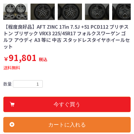
【程度良好品】AFT ZINC 17in 7.5J +51 PCD112 ブリヂス
トン ブリザック VRX3 225/45R17 フォルクスワーゲン ゴ
ルフ アウディ A3 等に 中古 スタッドレスタイヤホイールセ
ット
91,801
￥
税込
送料無料
数量
今すぐ買う
カートに入れる