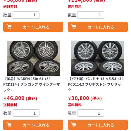
(税込)
(税込)
￥
￥
送料無料
送料無料
数量
数量
カートに入れる
カートに入れる
【美品】WAREN 15in 6J +53
【バリ溝】バルミナ 15in 5.5J +50
PCD114.3 ダンロップ ウインターマ
PCD114.3 ブリヂストン ブリザッ
ック…
ク…
46,800
30,800
(税込)
(税込)
￥
￥
送料無料
送料無料
数量
数量
カートに入れる
カートに入れる