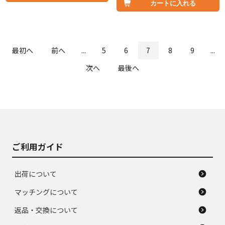
カートに入れる
最初へ
前へ
...
5
6
7
8
9
...
次へ
最後へ
ご利用ガイド
出荷について
マッチングについて
返品・交換について