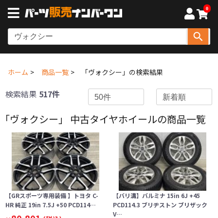
0
ホーム
商品一覧
「ヴォクシー」の検索結果
検索結果
517件
「ヴォクシー」 中古タイヤホイールの商品一覧
【GRスポーツ専用装備 】トヨタ C-
【バリ溝】バルミナ 15in 6J +45
HR 純正 19in 7.5J +50 PCD114…
PCD114.3 ブリヂストン ブリザック
V…