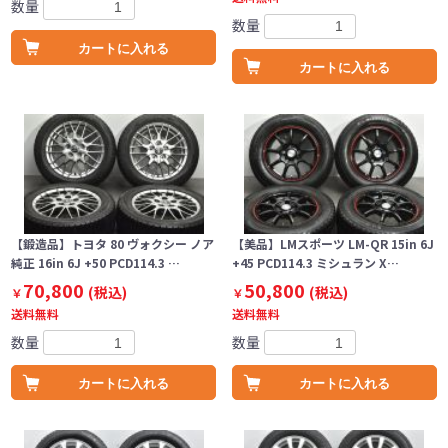
数量
数量
カートに入れる
カートに入れる
【鍛造品】トヨタ 80 ヴォクシー ノア
【美品】LMスポーツ LM-QR 15in 6J
純正 16in 6J +50 PCD114.3 …
+45 PCD114.3 ミシュラン X…
70,800
50,800
(税込)
(税込)
￥
￥
送料無料
送料無料
数量
数量
カートに入れる
カートに入れる