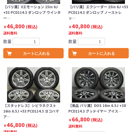
【バリ溝】Vエモーション 15in 6J
【バリ溝】エクシーダー 15in 6J +53
+53 PCD114.3 ダンロップ ウインタ
PCD114.3 ダンロップ ノーストレ
ー…
ッ…
46,800
40,800
(税込)
(税込)
￥
￥
送料無料
送料無料
数量
数量
カートに入れる
カートに入れる
【スタッドレス】シビラネクスト
【美品 バリ溝】DOS 16in 6.5J +38
16in 6.5J +53 PCD114.3 ヨコハマ
PCD114.3 グッドイヤー アイス…
ア…
66,800
(税込)
￥
46,800
(税込)
￥
送料無料
送料無料