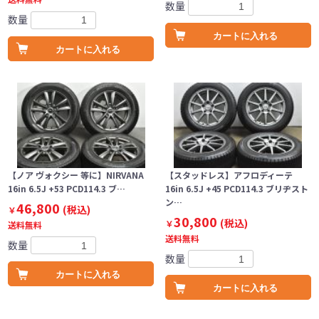
数量
数量
カートに入れる
カートに入れる
【ノア ヴォクシー 等に】NIRVANA
【スタッドレス】アフロディーテ
16in 6.5J +53 PCD114.3 ブ…
16in 6.5J +45 PCD114.3 ブリヂスト
ン…
46,800
(税込)
￥
30,800
(税込)
￥
送料無料
送料無料
数量
数量
カートに入れる
カートに入れる