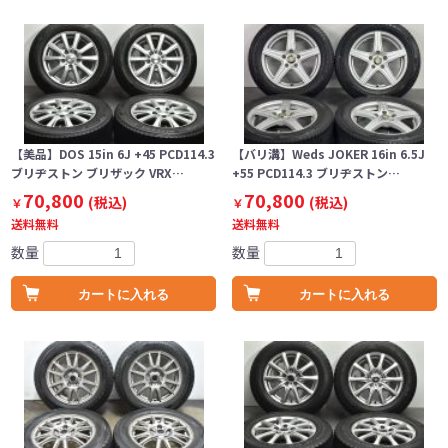
【美品】DOS 15in 6J +45 PCD114.3
【バリ溝】Weds JOKER 16in 6.5J
ブリヂストン ブリザック VRX…
+55 PCD114.3 ブリヂストン…
70,800
70,800
(税込)
(税込)
￥
￥
送料無料
送料無料
数量
数量
カートに入れる
カートに入れる