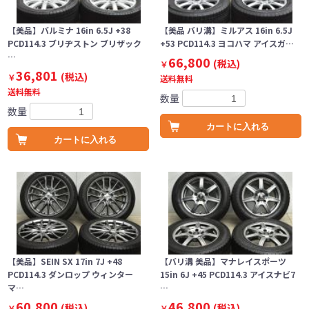
【美品】バルミナ 16in 6.5J +38
【美品 バリ溝】ミルアス 16in 6.5J
PCD114.3 ブリヂストン ブリザック
+53 PCD114.3 ヨコハマ アイスガ…
…
66,800
(税込)
￥
36,801
(税込)
￥
送料無料
送料無料
数量
数量
カートに入れる
カートに入れる
【美品】SEIN SX 17in 7J +48
【バリ溝 美品】マナレイスポーツ
PCD114.3 ダンロップ ウィンター
15in 6J +45 PCD114.3 アイスナビ7
マ…
…
60,800
46,800
(税込)
(税込)
￥
￥