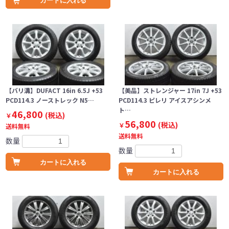
カートに入れる
【バリ溝】DUFACT 16in 6.5J +53
【美品】ストレンジャー 17in 7J +53
PCD114.3 ノーストレック N5…
PCD114.3 ピレリ アイスアシンメ
ト…
46,800
(税込)
￥
56,800
(税込)
￥
送料無料
送料無料
数量
数量
カートに入れる
カートに入れる