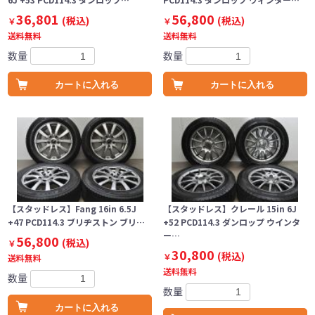
36,801
56,800
(税込)
(税込)
￥
￥
送料無料
送料無料
数量
数量
カートに入れる
カートに入れる
【スタッドレス】Fang 16in 6.5J
【スタッドレス】クレール 15in 6J
+47 PCD114.3 ブリヂストン ブリ…
+52 PCD114.3 ダンロップ ウインタ
ー…
56,800
(税込)
￥
30,800
(税込)
￥
送料無料
送料無料
数量
数量
カートに入れる