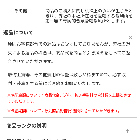
その他
商品のご購入に関し法律上の争いが生じたと
きは、弊社の本社所在地を管轄する裁判所を
第一審の専属的合意管轄裁判所とします。
返品について
原則お客様都合での返品はお受けしておりませんが、弊社の過
失による返品の場合は、商品代を商品と引き換えをもってご返
金させていただきます。
取付工賃等、その他費用の保証は致しかねますので、必ず取
付・装着をする前にご連絡をお願いいたします。
※保証金額について：商品代金、送料、振込手数料の合計額を上限とさせ
ていただきます。
※保証期間について：原則商品到着後1週間とさせていただきます。
商品ランクの説明
※商品ランクは出品者の主観により判断しておりますので、あら