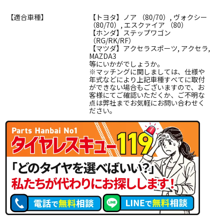
【適合車種】
【トヨタ】ノア （80/70）, ヴォクシー
（80/70）, エスクァイア （80）
【ホンダ】ステップワゴン
（RG/RK/RF）
【マツダ】アクセラスポーツ, アクセラ,
MAZDA3
等にいかがでしょうか。
※マッチングに関しましては、仕様や
年式などにより上記車種すべてに取付
ができない場合もございますので、お
客様にてご確認いただくか、ご不明な
点は弊社までお気軽にお問い合わせく
ださい。