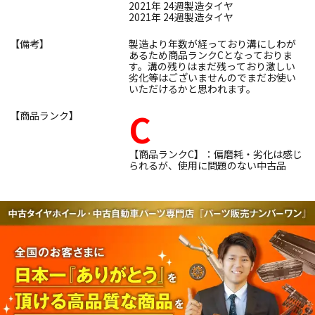
2021年 24週製造タイヤ
2021年 24週製造タイヤ
【備考】
製造より年数が経っており溝にしわが
あるため商品ランクCとなっておりま
す。溝の残りはまだ残っており激しい
劣化等はございませんのでまだお使い
いただけるかと思われます。
C
【商品ランク】
【商品ランクC】：偏磨耗・劣化は感じ
られるが、使用に問題のない中古品