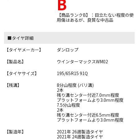
B
【商品ランクB】：目立たない程度の使
用傷はあるが、良質な中古品
■タイヤ詳細
【タイヤメーカー】
ダンロップ
【製品名】
ウインターマックスWM02
【タイヤサイズ】
195/65R15 91Q
【残溝】
8分山程度 (バリ溝)
2本
残り溝センター付近7.0ｍｍ程度
プラットフォームより3.0ｍｍ程度
7.5分山程度
2本
残り溝センター付近6.5ｍｍ程度
プラットフォームより3.0ｍｍ程度
【製造年】
2021年 26週製造タイヤ
2021年 24週製造タイヤ