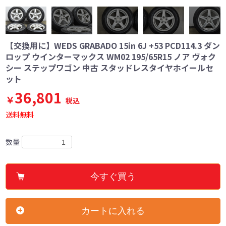
【交換用に】WEDS GRABADO 15in 6J +53 PCD114.3 ダン
ロップ ウインターマックス WM02 195/65R15 ノア ヴォク
シー ステップワゴン 中古 スタッドレスタイヤホイールセ
ット
36,801
￥
税込
送料無料
数量
今すぐ買う
カートに入れる