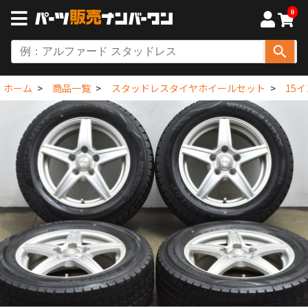
0
ホーム
商品一覧
スタッドレスタイヤホイールセット
15