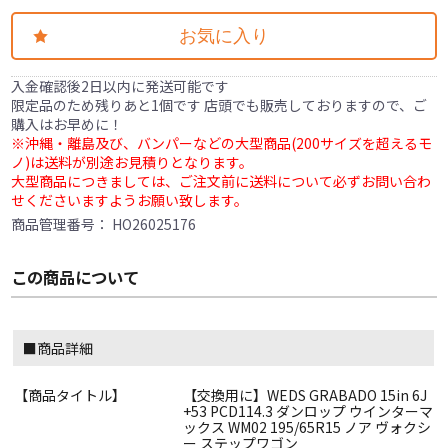
お気に入り
入金確認後2日以内に発送可能です
限定品のため残りあと1個です 店頭でも販売しておりますので、ご
購入はお早めに！
※沖縄・離島及び、バンパーなどの大型商品(200サイズを超えるモ
ノ)は送料が別途お見積りとなります。
大型商品につきましては、ご注文前に送料について必ずお問い合わ
せくださいますようお願い致します。
商品管理番号：
HO26025176
この商品について
■商品詳細
【商品タイトル】
【交換用に】WEDS GRABADO 15in 6J
+53 PCD114.3 ダンロップ ウインターマ
ックス WM02 195/65R15 ノア ヴォクシ
ー ステップワゴン