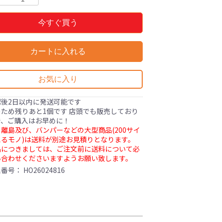
今すぐ買う
カートに入れる
お気に入り
認後2日以内に発送可能です
ため残りあと1個です 店頭でも販売しており
で、ご購入はお早めに！
離島及び、バンパーなどの大型商品(200サイ
るモノ)は送料が別途お見積りとなります。
品につきましては、ご注文前に送料について必
い合わせくださいますようお願い致します。
理番号：
HO26024816