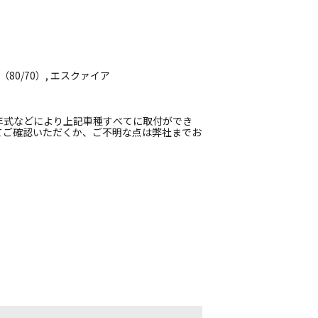
（80/70）, エスクァイア
年式などにより上記車種すべてに取付ができ
てご確認いただくか、ご不明な点は弊社までお