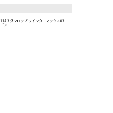
CD114.3 ダンロップ ウインターマックス03
ワゴン