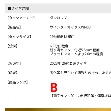
■タイヤ詳細
【タイヤメーカー】
ダンロップ
【製品名】
ウインターマックスWM03
【タイヤサイズ】
195/65R15 95T
【残溝】
6.5分山程度
残り溝センター付近5.5ｍｍ程度
プラットフォームより2.0ｍｍ程度
【製造年】
2023年 26週製造タイヤ
【備考】
劣化等も見られず溝残りの十分にある
B
【商品ランク】
【商品ランクB】：走行距離・偏磨耗