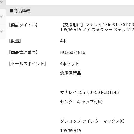
■商品詳細
【商品タイトル】
【交換用に】マナレイ 15in 6J +50 P
195/65R15 ノア ヴォクシー ステップ
【数量】
4本
【商品管理番号】
HO26024816
【セールスポイント】
4本セット
倉庫保管品
マナレイ 15in 6J +50 PCD114.3
センターキャップ付属
ダンロップ ウインターマックス03
195/65R15