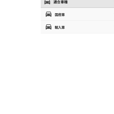
適合車種
国産車
輸入車