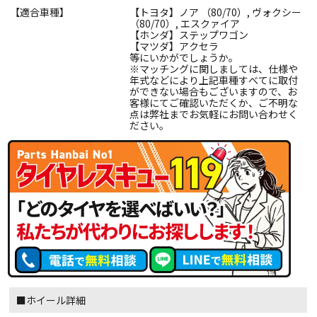
【適合車種】
【トヨタ】ノア （80/70）, ヴォクシー
（80/70）, エスクァイア
【ホンダ】ステップワゴン
【マツダ】アクセラ
等にいかがでしょうか。
※マッチングに関しましては、仕様や
年式などにより上記車種すべてに取付
ができない場合もございますので、お
客様にてご確認いただくか、ご不明な
点は弊社までお気軽にお問い合わせく
ださい。
■ホイール詳細