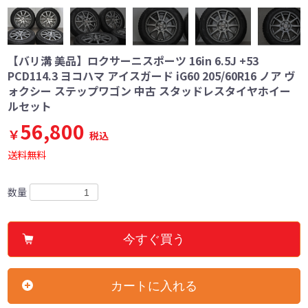
【バリ溝 美品】ロクサーニスポーツ 16in 6.5J +53
PCD114.3 ヨコハマ アイスガード iG60 205/60R16 ノア ヴ
ォクシー ステップワゴン 中古 スタッドレスタイヤホイー
ルセット
56,800
￥
税込
送料無料
数量
今すぐ買う
カートに入れる