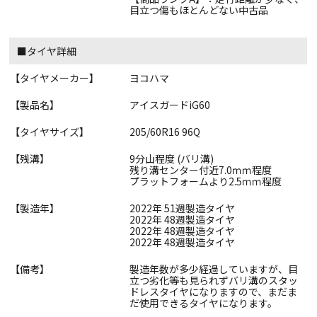
目立つ傷もほとんどない中古品
■タイヤ詳細
【タイヤメーカー】
ヨコハマ
【製品名】
アイスガードiG60
【タイヤサイズ】
205/60R16 96Q
【残溝】
9分山程度 (バリ溝)
残り溝センター付近7.0ｍｍ程度
プラットフォームより2.5ｍｍ程度
【製造年】
2022年 51週製造タイヤ
2022年 48週製造タイヤ
2022年 48週製造タイヤ
2022年 48週製造タイヤ
【備考】
製造年数が多少経過していますが、目
立つ劣化等も見られずバリ溝のスタッ
ドレスタイヤになりますので、まだま
だ使用できるタイヤになります。