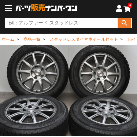
0
ホーム
商品一覧
スタッドレスタイヤホイールセット
16