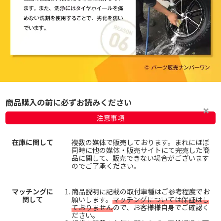
商品購入の前に必ずお読みください
注意事項
在庫に関して
複数の媒体で販売しております。まれにほぼ
同時に他の媒体・販売サイトにて完売した商
品に関して、販売できない場合がございます
のでご了承ください。
マッチングに
商品説明に記載の取付車種はご参考程度でお
関して
願いします。
マッチングについては保証はし
ておりません
ので、お客様様自身でご確認く
ださい。