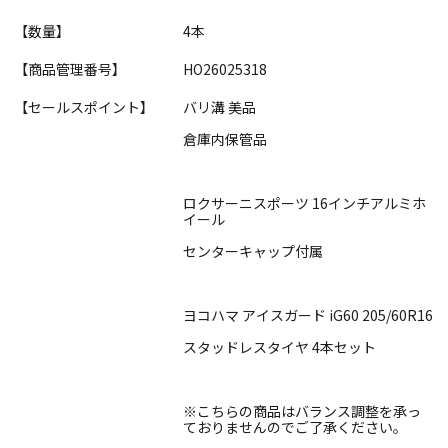
【数量】
4本
【商品管理番号】
HO26025318
【セールスポイント】
バリ溝 美品
倉庫内保管品
ロクサーニスポーツ 16インチアルミホ
イール
センターキャップ付属
ヨコハマ アイスガード iG60 205/60R16
スタッドレスタイヤ 4本セット
※こちらの商品はバランス調整を承っ
ておりませんのでご了承ください。