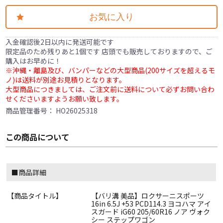
お気に入り
入金確認後2日以内に発送可能です
限定品のため残りあと1個です 店頭でも販売しておりますので、ご
購入はお早めに！
※沖縄・離島及び、バンパーなどの大型商品(200サイズを超えるモ
ノ)は送料が別途お見積りとなります。
大型商品につきましては、ご注文前に送料について必ずお問い合わ
せくださいますようお願い致します。
商品管理番号：
HO26025318
この商品について
■商品詳細
【商品タイトル】
【バリ溝 美品】ロクサーニスポーツ
16in 6.5J +53 PCD114.3 ヨコハマ アイ
スガード iG60 205/60R16 ノア ヴォク
シー ステップワゴン