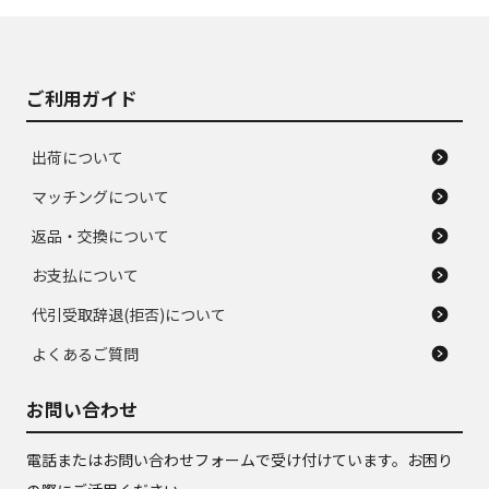
J
J
あり、落ちない汚れ
のタイヤ。ジャンク
がある。ジャンク品
品
ご利用ガイド
出荷について
マッチングについて
返品・交換について
お支払について
代引受取辞退(拒否)について
よくあるご質問
お問い合わせ
電話またはお問い合わせフォームで受け付けています。お困り