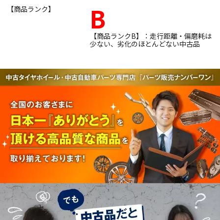
B
【商品ランク】
【商品ランクB】：走行距離・偏磨耗は
少ない、劣化のほとんどない中古品