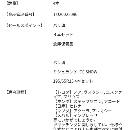
【数量】
4本
【商品管理番号】
TU26022096
【セールスポイント】
バリ溝
４本セット
倉庫保管品
バリ溝
ミシュラン X-ICE SNOW
195/65R15 4本セット
【適合車種】
【トヨタ】ノア, ヴォクシー, エスクァ
イア, プリウス
【ホンダ】ステップワゴン, アコード
【日産】セレナ
【マツダ】アクセラ, プレマシー
【スバル】インプレッサ
等にいかがでしょうか。
※マッチングに関しましては、仕様や
年式などにより上記車種すべてに取付