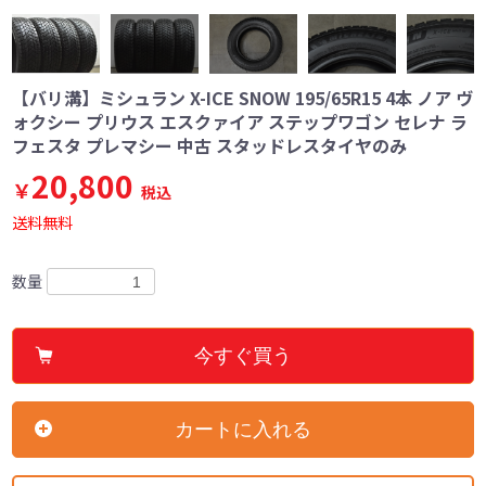
【バリ溝】ミシュラン X-ICE SNOW 195/65R15 4本 ノア ヴ
ォクシー プリウス エスクァイア ステップワゴン セレナ ラ
フェスタ プレマシー 中古 スタッドレスタイヤのみ
20,800
￥
税込
送料無料
数量
今すぐ買う
カートに入れる