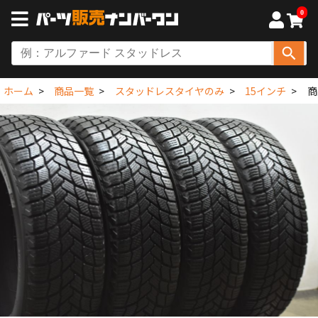
0
ホーム
商品一覧
スタッドレスタイヤのみ
15インチ
商