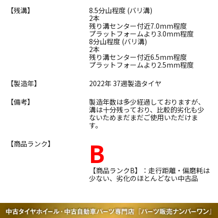
【残溝】
8.5分山程度 (バリ溝)
2本
残り溝センター付近7.0mm程度
プラットフォームより3.0mm程度
8分山程度 (バリ溝)
2本
残り溝センター付近6.5mm程度
プラットフォームより2.5mm程度
【製造年】
2022年 37週製造タイヤ
【備考】
製造年数は多少経過しておりますが、
溝は十分残っており、比較的劣化も少
ないためまだまだご使用いただけま
す。
B
【商品ランク】
【商品ランクB】：走行距離・偏磨耗は
少ない、劣化のほとんどない中古品