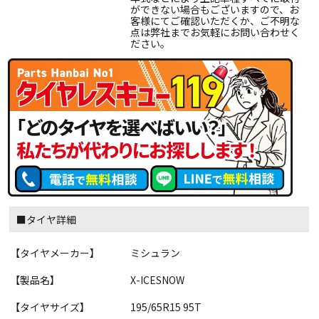
ができない場合もございますので、お
客様にてご確認いただくか、ご不明な
点は弊社までお気軽にお問い合わせく
ださい。
■タイヤ詳細
【タイヤメーカー】
ミシュラン
【製品名】
X-ICESNOW
【タイヤサイズ】
195/65R15 95T