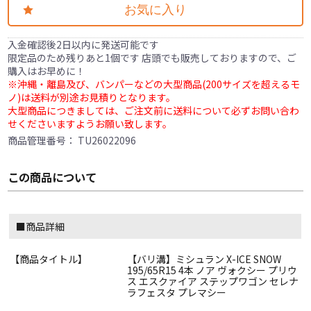
お気に入り
入金確認後2日以内に発送可能です
限定品のため残りあと1個です 店頭でも販売しておりますので、ご
購入はお早めに！
※沖縄・離島及び、バンパーなどの大型商品(200サイズを超えるモ
ノ)は送料が別途お見積りとなります。
大型商品につきましては、ご注文前に送料について必ずお問い合わ
せくださいますようお願い致します。
商品管理番号：
TU26022096
この商品について
■商品詳細
【商品タイトル】
【バリ溝】ミシュラン X-ICE SNOW
195/65R15 4本 ノア ヴォクシー プリウ
ス エスクァイア ステップワゴン セレナ
ラフェスタ プレマシー