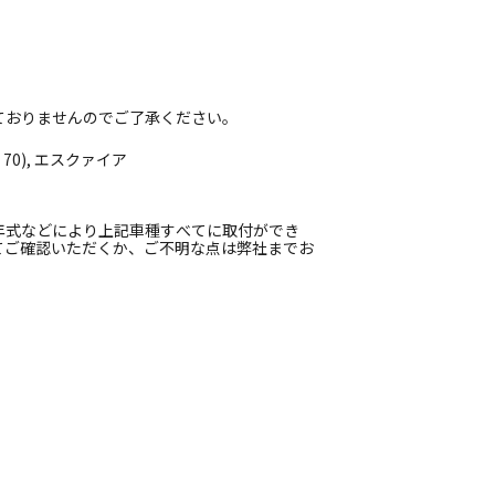
ておりませんのでご了承ください。
0 70), エスクァイア
年式などにより上記車種すべてに取付ができ
てご確認いただくか、ご不明な点は弊社までお