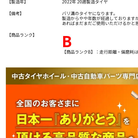
【製造年】
2022年 20週製造タイヤ
【備考】
バリ溝のタイヤになります。
製造からやや年数が経過しております
あればまだまだご使用いただけるかと
B
【商品ランク】
【商品ランクB】：走行距離・偏磨耗