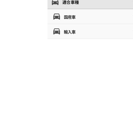
適合車種
国産車
輸入車