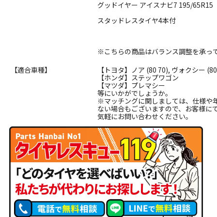
グッドイヤー アイスナビ7 195/65R15
スタッドレスタイヤ4本付
※こちらの商品はバランス調整を承っ
【適合車種】
【トヨタ】ノア (80 70), ヴォクシー (8
【ホンダ】ステップワゴン
【マツダ】プレマシー
等にいかがでしょうか。
※マッチングに関しましては、仕様や
ない場合もございますので、お客様に
気軽にお問い合わせください。