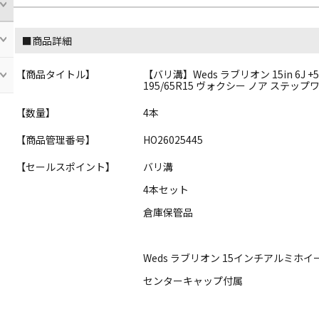
■商品詳細
【商品タイトル】
【バリ溝】Weds ラブリオン 15in 6J +
195/65R15 ヴォクシー ノア ステッ
【数量】
4本
【商品管理番号】
HO26025445
【セールスポイント】
バリ溝
4本セット
倉庫保管品
Weds ラブリオン 15インチアルミホイ
センターキャップ付属