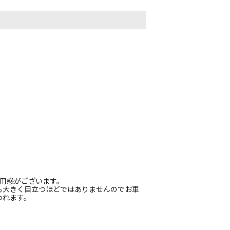
使用感がございます。
も大きく目立つほどではありませんのでお車
われます。