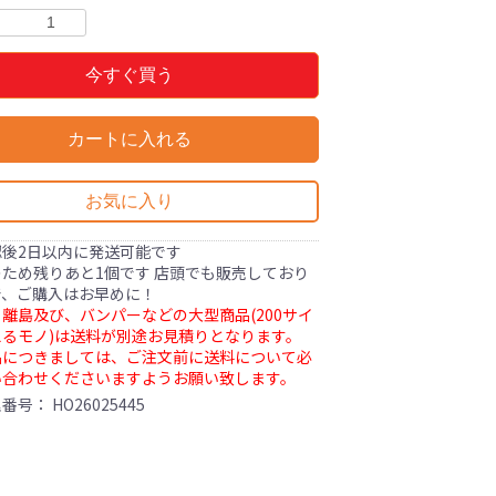
今すぐ買う
カートに入れる
お気に入り
認後2日以内に発送可能です
ため残りあと1個です 店頭でも販売しており
で、ご購入はお早めに！
離島及び、バンパーなどの大型商品(200サイ
るモノ)は送料が別途お見積りとなります。
品につきましては、ご注文前に送料について必
い合わせくださいますようお願い致します。
理番号：
HO26025445