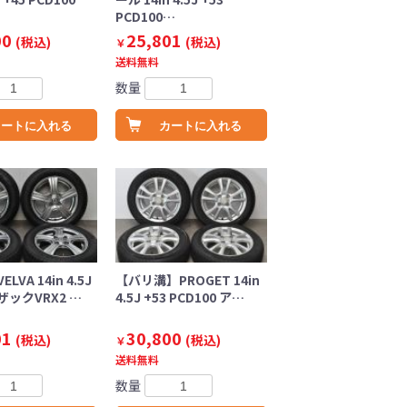
PCD100…
00
25,801
(税込)
(税込)
￥
送料無料
数量
カートに入れる
カートに入れる
VA 14in 4.5J
【バリ溝】PROGET 14in
ザックVRX2 …
4.5J +53 PCD100 ア…
01
30,800
(税込)
(税込)
￥
送料無料
数量