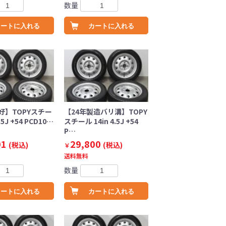
数量
カートに入れる
カートに入れる
好】TOPYスチー
【24年製造バリ溝】TOPY
.5J +54 PCD10…
スチール 14in 4.5J +54
P…
01
29,800
(税込)
(税込)
￥
送料無料
数量
カートに入れる
カートに入れる