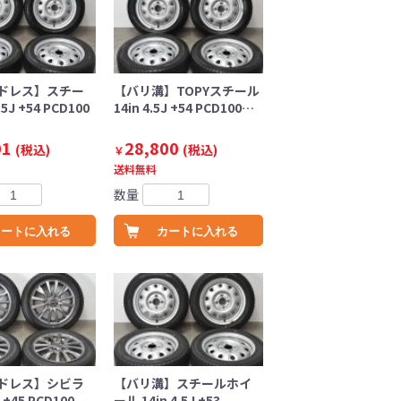
ドレス】スチー
【バリ溝】TOPYスチール
.5J +54 PCD100
14in 4.5J +54 PCD100…
01
28,800
(税込)
(税込)
￥
送料無料
数量
カートに入れる
カートに入れる
ドレス】シビラ
【バリ溝】スチールホイ
J +45 PCD100
ール 14in 4.5J +53