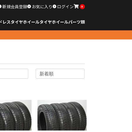
新規会員登録
お気に入り
ログイン
0
ドレスタイヤホイール
タイヤ
ホイール
パーツ類
のサイズ
ンチ以下
チ
チ
チ
チ
チ
チ
チ
チ
ンチ以上
すべてのサイズ
14インチ以下
15インチ
16インチ
17インチ
18インチ
19インチ
20インチ
21インチ
22インチ
23インチ以上
すべてのサイズ
14インチ以下
15インチ
16インチ
17インチ
18インチ
19インチ
20インチ
21インチ
22インチ
23インチ以上
すべてのパーツ