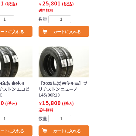
01
25,801
(税込)
(税込)
￥
送料無料
数量
カートに入れる
カートに入れる
24年製 未使用
【2025年製 未使用品】ブ
ヂストン エコピ
リヂストン ニューノ
C …
145/80R13…
00
15,800
(税込)
(税込)
￥
送料無料
数量
カートに入れる
カートに入れる