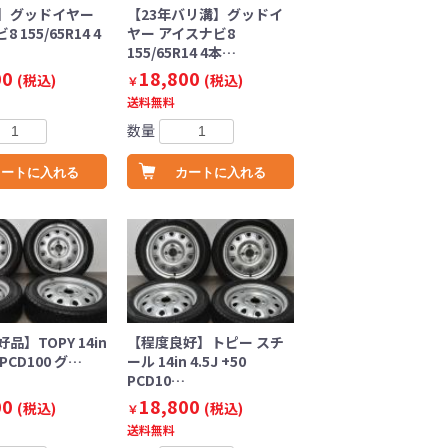
】グッドイヤー
【23年バリ溝】グッドイ
 155/65R14 4
ヤー アイスナビ8
155/65R14 4本…
00
18,800
(税込)
(税込)
￥
送料無料
数量
カートに入れる
カートに入れる
品】TOPY 14in
【程度良好】トピー スチ
5 PCD100 グ…
ール 14in 4.5J +50
PCD10…
00
18,800
(税込)
(税込)
￥
送料無料