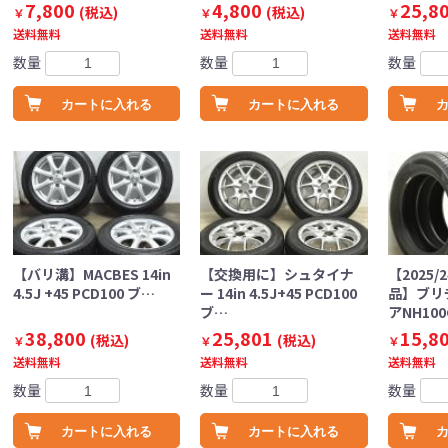
7,800
4,800
25,8
(税込)
(税込)
￥
￥
￥
送料無料
送料無料
送料無料
数量
数量
数量
カートに入れる
カートに入れる
【バリ溝】MACBES 14in
【交換用に】シュタイナ
【2025/
4.5J +45 PCD100 ブ…
ー 14in 4.5J+45 PCD100
品】ブリ
ブ…
アNH100
38,800
25,801
15,8
(税込)
(税込)
￥
￥
￥
送料無料
送料無料
送料無料
数量
数量
数量
カートに入れる
カートに入れる