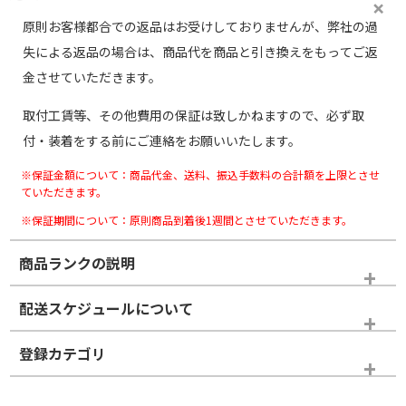
原則お客様都合での返品はお受けしておりませんが、弊社の過
失による返品の場合は、商品代を商品と引き換えをもってご返
金させていただきます。
取付工賃等、その他費用の保証は致しかねますので、必ず取
付・装着をする前にご連絡をお願いいたします。
※保証金額について：商品代金、送料、振込手数料の合計額を上限とさせ
ていただきます。
※保証期間について：原則商品到着後1週間とさせていただきます。
商品ランクの説明
※商品ランクは出品者の主観により判断しておりますので、あら
配送スケジュールについて
かじめご了承ください。
登録カテゴリ
ホイールランク
タイヤランク
スタッドレスタイヤのみ