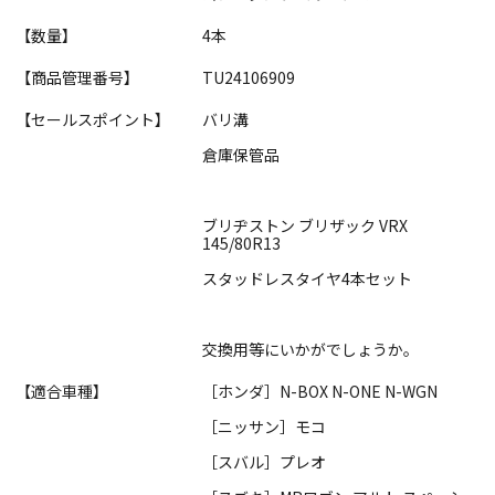
【数量】
4本
【商品管理番号】
TU24106909
【セールスポイント】
バリ溝
倉庫保管品
ブリヂストン ブリザック VRX
145/80R13
スタッドレスタイヤ4本セット
交換用等にいかがでしょうか。
【適合車種】
［ホンダ］N-BOX N-ONE N-WGN
［ニッサン］モコ
［スバル］プレオ