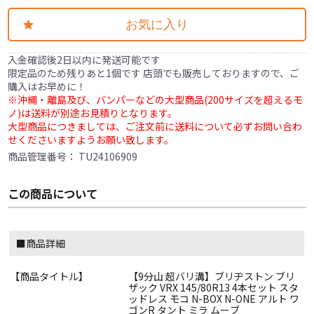
お気に入り
入金確認後2日以内に発送可能です
限定品のため残りあと1個です 店頭でも販売しておりますので、ご
購入はお早めに！
※沖縄・離島及び、バンパーなどの大型商品(200サイズを超えるモ
ノ)は送料が別途お見積りとなります。
大型商品につきましては、ご注文前に送料について必ずお問い合わ
せくださいますようお願い致します。
商品管理番号：
TU24106909
この商品について
■商品詳細
【商品タイトル】
【9分山 超バリ溝】ブリヂストン ブリ
ザック VRX 145/80R13 4本セット スタ
ッドレス モコ N-BOX N-ONE アルト ワ
ゴンR タント ミラ ムーブ