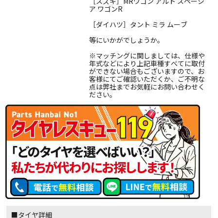
［スズキ］MRワゴン アルト スペーシ
ア ワゴンR
［ダイハツ］タント ミラ ムーブ
等にいかがでしょうか。
※マッチングに関しましては、仕様や
年式などにより上記車種すべてに取付
ができない場合もございますので、お
客様にてご確認いただくか、ご不明な
点は弊社までお気軽にお問い合わせく
ださい。
■タイヤ詳細