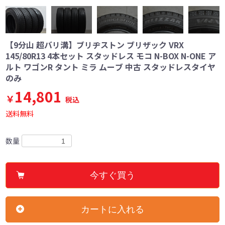
【9分山 超バリ溝】ブリヂストン ブリザック VRX
145/80R13 4本セット スタッドレス モコ N-BOX N-ONE ア
ルト ワゴンR タント ミラ ムーブ 中古 スタッドレスタイヤ
のみ
14,801
￥
税込
送料無料
数量
今すぐ買う
カートに入れる