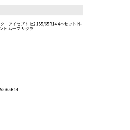
イセプト iz2 155/65R14 4本セット N-
 タント ムーブ サクラ
5/65R14