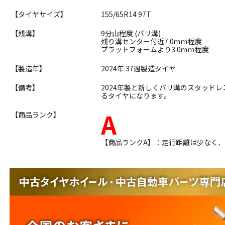
【タイヤサイズ】
155/65R14 97T
【残溝】
9分山程度 (バリ溝)
残り溝センター付近7.0ｍｍ程度
プラットフォームより3.0ｍｍ程度
【製造年】
2024年 37週製造タイヤ
【備考】
2024年製と新しくバリ溝のスタッド
るタイヤになります。
A
【商品ランク】
【商品ランクA】：走行距離は少なく