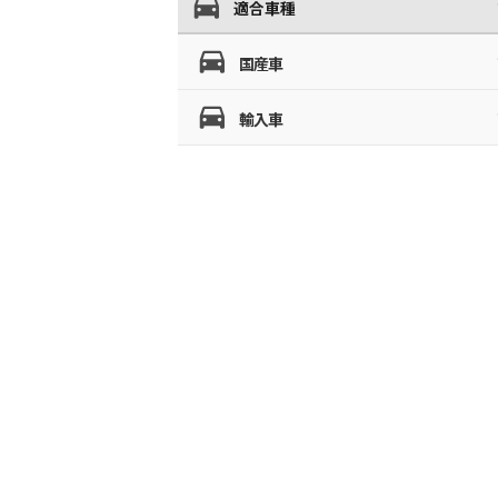
適合車種
国産車
輸入車