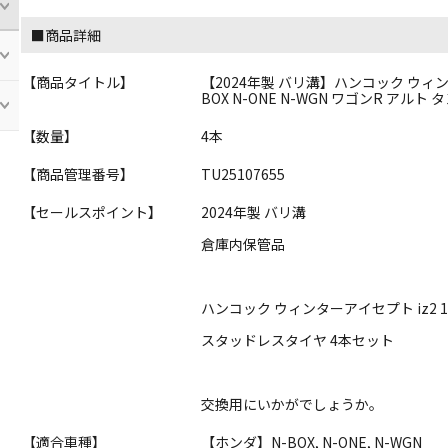
■商品詳細
【商品タイトル】
【2024年製 バリ溝】ハンコック ウィンターア
BOX N-ONE N-WGN ワゴンR アルト
【数量】
4本
【商品管理番号】
TU25107655
【セールスポイント】
2024年製 バリ溝
倉庫内保管品
ハンコック ウィンターアイセプト iz2 15
スタッドレスタイヤ 4本セット
交換用にいかがでしょうか。
【適合車種】
【ホンダ】N-BOX, N-ONE, N-WGN