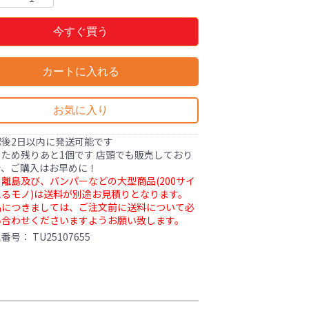
今すぐ買う
カートに入れる
お気に入り
認後2日以内に発送可能です
ため残りあと1個です 店頭でも販売しており
で、ご購入はお早めに！
離島及び、バンパーなどの大型商品(200サイ
るモノ)は送料が別途お見積りとなります。
品につきましては、ご注文前に送料について必
い合わせくださいますようお願い致します。
理番号：
TU25107655