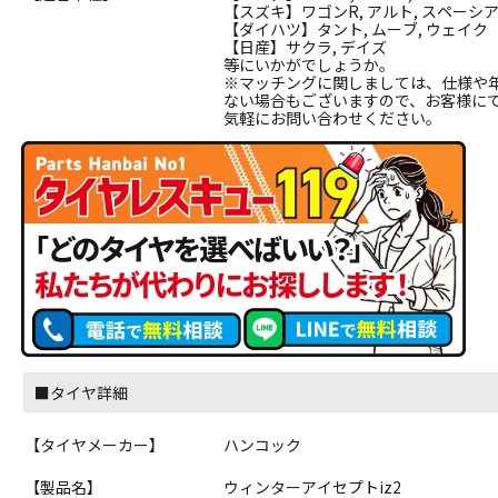
【スズキ】ワゴンR, アルト, スペーシ
【ダイハツ】タント, ムーブ, ウェイク
【日産】サクラ, デイズ
等にいかがでしょうか。
※マッチングに関しましては、仕様や
ない場合もございますので、お客様に
気軽にお問い合わせください。
■タイヤ詳細
【タイヤメーカー】
ハンコック
【製品名】
ウィンターアイセプトiz2