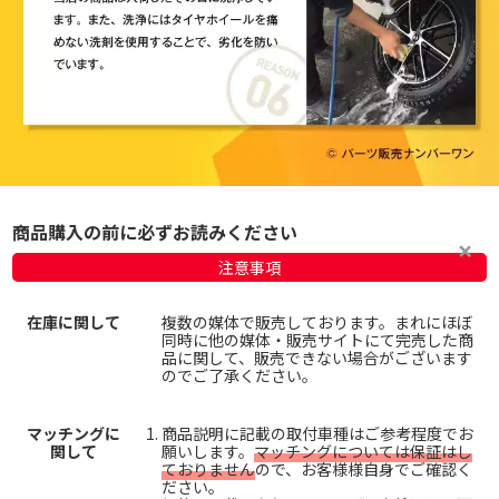
商品購入の前に必ずお読みください
注意事項
在庫に関して
複数の媒体で販売しております。まれにほぼ
同時に他の媒体・販売サイトにて完売した商
品に関して、販売できない場合がございます
のでご了承ください。
マッチングに
商品説明に記載の取付車種はご参考程度でお
関して
願いします。
マッチングについては保証はし
ておりません
ので、お客様様自身でご確認く
ださい。