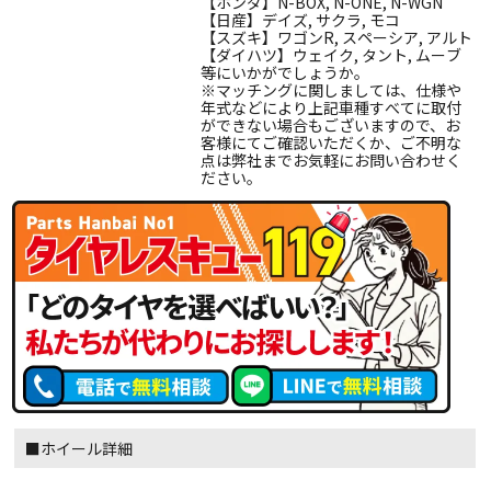
【ホンダ】N-BOX, N-ONE, N-WGN
【日産】デイズ, サクラ, モコ
【スズキ】ワゴンR, スペーシア, アルト
【ダイハツ】ウェイク, タント, ムーブ
等にいかがでしょうか。
※マッチングに関しましては、仕様や
年式などにより上記車種すべてに取付
ができない場合もございますので、お
客様にてご確認いただくか、ご不明な
点は弊社までお気軽にお問い合わせく
ださい。
■ホイール詳細