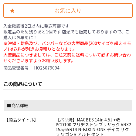
お気に入り
入金確認後2日以内に発送可能です
限定品のため残りあと1個です 店頭でも販売しておりますので、ご
購入はお早めに！
※沖縄・離島及び、バンパーなどの大型商品(200サイズを超えるモ
ノ)は送料が別途お見積りとなります。
大型商品につきましては、ご注文前に送料について必ずお問い合わ
せくださいますようお願い致します。
商品管理番号：
HO25079094
この商品について
■商品詳細
【商品タイトル】
【バリ溝】MACBES 14in 4.5J +45
PCD100 ブリヂストン ブリザック VRX2
155/65R14 N-BOX N-ONE デイズ サク
ラ ワゴンR アルト タント