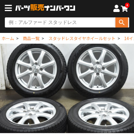
0
ホーム
商品一覧
スタッドレスタイヤホイールセット
14