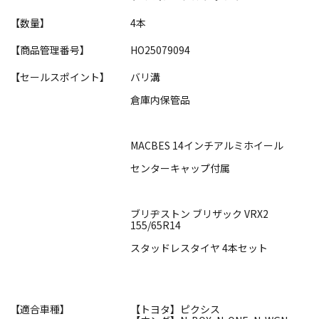
【数量】
4本
【商品管理番号】
HO25079094
【セールスポイント】
バリ溝
倉庫内保管品
MACBES 14インチアルミホイール
センターキャップ付属
ブリヂストン ブリザック VRX2
155/65R14
スタッドレスタイヤ 4本セット
【適合車種】
【トヨタ】ピクシス