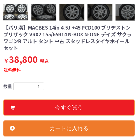
【バリ溝】MACBES 14in 4.5J +45 PCD100 ブリヂストン
ブリザック VRX2 155/65R14 N-BOX N-ONE デイズ サクラ
ワゴンR アルト タント 中古 スタッドレスタイヤホイール
セット
38,800
￥
税込
送料無料
数量
今すぐ買う
カートに入れる