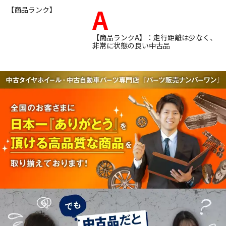
A
【商品ランク】
【商品ランクA】：走行距離は少なく、
非常に状態の良い中古品