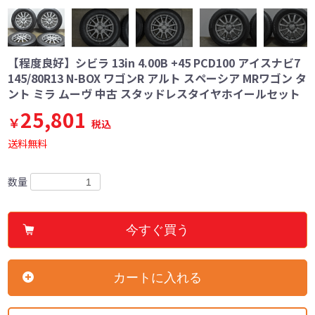
【程度良好】シビラ 13in 4.00B +45 PCD100 アイスナビ7
145/80R13 N-BOX ワゴンR アルト スペーシア MRワゴン タ
ント ミラ ムーヴ 中古 スタッドレスタイヤホイールセット
25,801
￥
税込
送料無料
数量
今すぐ買う
カートに入れる