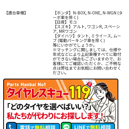
【適合車種】
【ホンダ】N-BOX, N-ONE, N-WGN (タ
ーボ車を除く)
【日産】モコ
【スズキ】アルト, ワゴンR, スペーシ
ア, MRワゴン
【ダイハツ】タント, ミライース, ムー
ブ (電動パーキング車を除く)
等にいかがでしょうか。
※マッチングに関しましては、仕様や
年式などにより上記車種すべてに取付
ができない場合もございますので、お
客様にてご確認いただくか、ご不明な
点は弊社までお気軽にお問い合わせく
ださい。