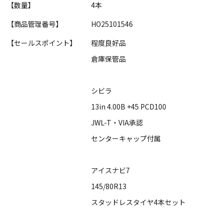
【数量】
4本
【商品管理番号】
HO25101546
【セールスポイント】
程度良好品
倉庫保管品
シビラ
13in 4.00B +45 PCD100
JWL-T・VIA承認
センターキャップ付属
アイスナビ7
145/80R13
スタッドレスタイヤ4本セット