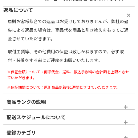
返品について
原則お客様都合での返品はお受けしておりませんが、弊社の過
失による返品の場合は、商品代を商品と引き換えをもってご返
金させていただきます。
取付工賃等、その他費用の保証は致しかねますので、必ず取
付・装着をする前にご連絡をお願いいたします。
※保証金額について：商品代金、送料、振込手数料の合計額を上限とさせ
ていただきます。
※保証期間について：原則商品到着後1週間とさせていただきます。
商品ランクの説明
※商品ランクは出品者の主観により判断しておりますので、あら
配送スケジュールについて
かじめご了承ください。
登録カテゴリ
ホイールランク
タイヤランク