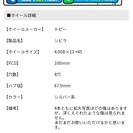
■ホイール詳細
【ホイールメーカー】
トピー
【製品名】
シビラ
【ホイールサイズ】
4.00B×13 +45
【PCD】
100mm
【穴数】
4穴
【ハブ径】
67.0mm
【カラー】
シルバー系
【備考】
4本ともに拡大写真ほどの傷はあります
が、深くえぐれたような傷は見られま
せん。
まだまだお使いいただけるかと思いま
す。