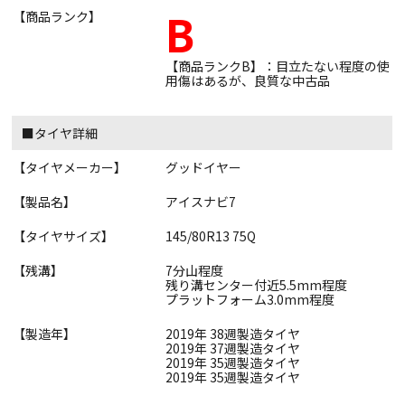
B
【商品ランク】
【商品ランクB】：目立たない程度の使
用傷はあるが、良質な中古品
■タイヤ詳細
【タイヤメーカー】
グッドイヤー
【製品名】
アイスナビ7
【タイヤサイズ】
145/80R13 75Q
【残溝】
7分山程度
残り溝センター付近5.5mm程度
プラットフォーム3.0mm程度
【製造年】
2019年 38週製造タイヤ
2019年 37週製造タイヤ
2019年 35週製造タイヤ
2019年 35週製造タイヤ