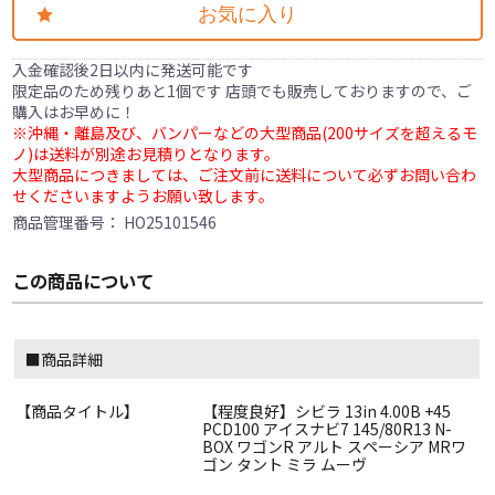
お気に入り
入金確認後2日以内に発送可能です
限定品のため残りあと1個です 店頭でも販売しておりますので、ご
購入はお早めに！
※沖縄・離島及び、バンパーなどの大型商品(200サイズを超えるモ
ノ)は送料が別途お見積りとなります。
大型商品につきましては、ご注文前に送料について必ずお問い合わ
せくださいますようお願い致します。
商品管理番号：
HO25101546
この商品について
■商品詳細
【商品タイトル】
【程度良好】シビラ 13in 4.00B +45
PCD100 アイスナビ7 145/80R13 N-
BOX ワゴンR アルト スペーシア MRワ
ゴン タント ミラ ムーヴ