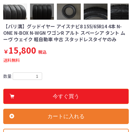
【バリ溝】グッドイヤー アイスナビ8 155/65R14 4本 N-
ONE N-BOX N-WGN ワゴンR アルト スペーシア タント ム
ーヴ ウェイク 軽自動車 中古 スタッドレスタイヤのみ
15,800
￥
税込
送料無料
数量
今すぐ買う
カートに入れる