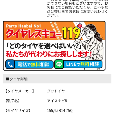
ができない場合もございますので、お
客様にてご確認いただくか、ご不明な
点は弊社までお気軽にお問い合わせく
ださい。
■タイヤ詳細
【タイヤメーカー】
グッドイヤー
【製品名】
アイスナビ8
【タイヤサイズ】
155/65R14 75Q