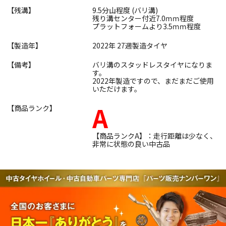
【残溝】
9.5分山程度 (バリ溝)
残り溝センター付近7.0ｍｍ程度
プラットフォームより3.5ｍｍ程度
【製造年】
2022年 27週製造タイヤ
【備考】
バリ溝のスタッドレスタイヤになりま
す。
2022年製造ですので、まだまだご使用
いただけます。
A
【商品ランク】
【商品ランクA】：走行距離は少なく、
非常に状態の良い中古品