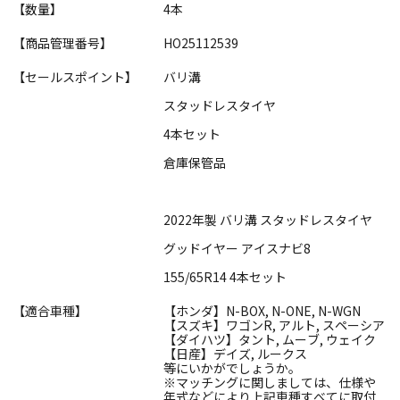
【数量】
4本
【商品管理番号】
HO25112539
【セールスポイント】
バリ溝
スタッドレスタイヤ
4本セット
倉庫保管品
2022年製 バリ溝 スタッドレスタイヤ
グッドイヤー アイスナビ8
155/65R14 4本セット
【適合車種】
【ホンダ】N-BOX, N-ONE, N-WGN
【スズキ】ワゴンR, アルト, スペーシア
【ダイハツ】タント, ムーブ, ウェイク
【日産】デイズ, ルークス
等にいかがでしょうか。
※マッチングに関しましては、仕様や
年式などにより上記車種すべてに取付