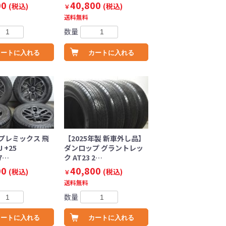
00
40,800
(税込)
(税込)
￥
送料無料
数量
カートに入れる
カートに入れる
プレミックス 飛
【2025年製 新車外し品】
J +25
ダンロップ グラントレッ
.7…
ク AT23 2…
00
40,800
(税込)
(税込)
￥
送料無料
数量
カートに入れる
カートに入れる