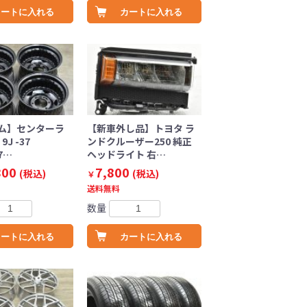
カートに入れる
カートに入れる
ム】センターラ
【新車外し品】トヨタ ラ
9J -37
ンドクルーザー250 純正
.7…
ヘッドライト 右…
800
7,800
(税込)
(税込)
￥
送料無料
数量
カートに入れる
カートに入れる