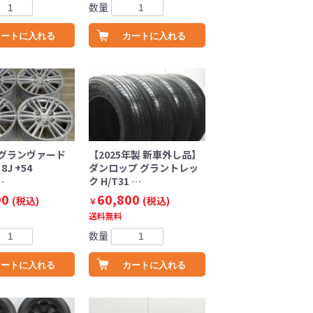
数量
カートに入れる
カートに入れる
グランヴァード
【2025年製 新車外し品】
 8J +54
ダンロップ グラントレッ
…
ク H/T31 …
00
60,800
(税込)
(税込)
￥
送料無料
数量
カートに入れる
カートに入れる